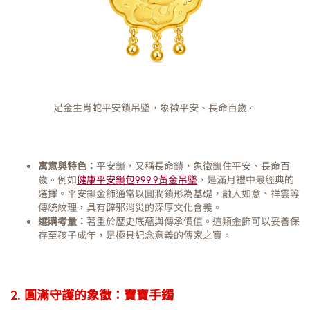
足金生肖蛇平安鎖吊墜，象徵平安、長命百歲。
寓意與特色：
平安鎖，又稱長命鎖，象徵鎖住平安、長命百
歲。例如
健康平安鎖包999.9黃金吊墜
，是滿月禮中最經典的
選擇。平安鎖金飾通常以圓潤鎖形為基礎，融入如意、祥雲等
傳統紋理，具有辟邪消災的深厚文化含義。
選購考量：
著重於歷史底蘊與傳承價值。這類金飾可以妥善保
存至孩子成年，是極具紀念意義的傳家之寶。
2. 圓滿守護的象徵：寶寶手鐲