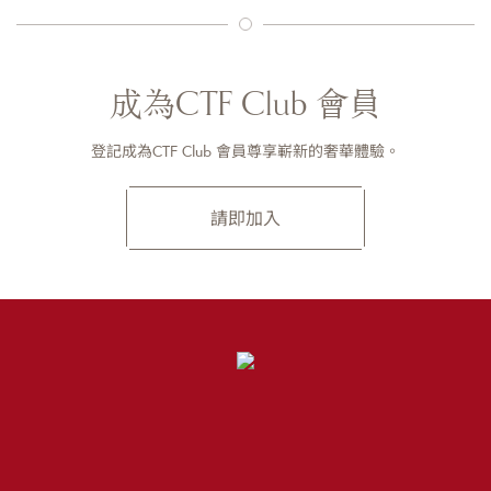
成為CTF Club 會員
登記成為CTF Club 會員尊享嶄新的奢華體驗。
請即加入