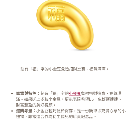
刻有「福」字的小金豆象徵招財進寶、福氣滿滿。
寓意與特色：
刻有「福」字的
小金豆
象徵招財進寶、福氣滿
滿。如果送上多粒小金豆，更能表達希望bb一生好運連連、
財富豐盈的美好祝願。
選購考量：
小金豆輕巧便於保存，是一份簡單卻充滿心意的小
禮物，非常適合作為初生嬰兒的珍貴紀念品。