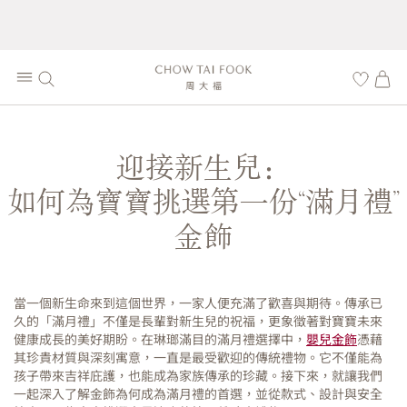
迎接新生兒：
如何為寶寶挑選第一份“滿月禮”
金飾
當一個新生命來到這個世界，一家人便充滿了歡喜與期待。傳承已
久的「滿月禮」不僅是長輩對新生兒的祝福，更象徵著對寶寶未來
健康成長的美好期盼。在琳瑯滿目的滿月禮選擇中，
嬰兒金飾
憑藉
其珍貴材質與深刻寓意，一直是最受歡迎的傳統禮物。它不僅能為
孩子帶來吉祥庇護，也能成為家族傳承的珍藏。接下來，就讓我們
一起深入了解金飾為何成為滿月禮的首選，並從款式、設計與安全