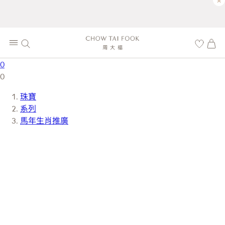
×
0
0
珠寶
系列
馬年生肖推廣