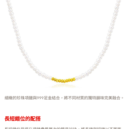
細緻的珍珠項鏈與999足金結合，將不同材質的獨特韻味完美融合。
長短錯位的配搭