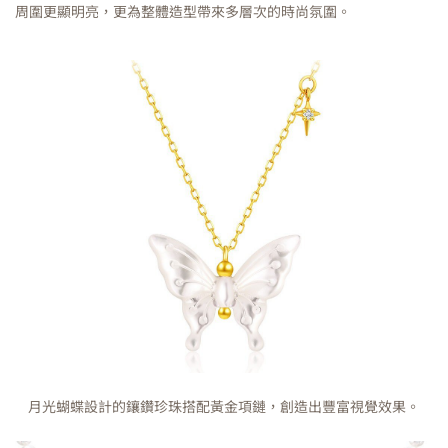
周圍更顯明亮，更為整體造型帶來多層次的時尚氛圍。
月光蝴蝶設計的鑲鑽珍珠搭配黃金項鏈，創造出豐富視覺效果。