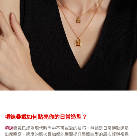
項鍊疊戴如何點亮你的日常造型？
項鍊
疊戴已成為現代時尚中不可或缺的技巧，無論是日常通勤還是
出席晚宴，適度的層次疊加都能瞬間提升整體造型的層次感與視覺