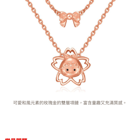
可愛和風元素的玫瑰金的雙層項鏈，富含童趣又充滿質感。