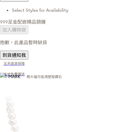
Select Styles for Availability
999足金配嵌精品頸鏈
加入購物袋
抱歉，此產品暫時缺貨
到貨通知我
五天退貨保障
本地免費運送
周大福可追溯歷程鑽石