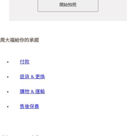
開始拍照
周大福給你的承諾
付款
退貨 & 更換
購物 & 運輸
售後保養