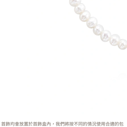
首飾均會放置於首飾盒內，我們將按不同的情況使用合適的包