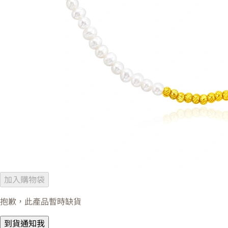
加入購物袋
抱歉，此產品暫時缺貨
到貨通知我