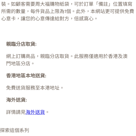
裝。如顧客需要周大福購物紙袋，可於訂單「備註」位置填寫
所需的數量，每件貨品上限為1個。此外，本網站更可提供免費
心意卡，讓您的心意傳達給對方，倍感窩心。
親臨分店取貨:
網上訂購商品，親臨分店取貨。此服務僅適用於
香港及澳
門
地區分店。
香港地區本地送貨:
免費送貨服務至本港地址。
海外送貨:
詳情請見
海外送貨
。
探索這個系列