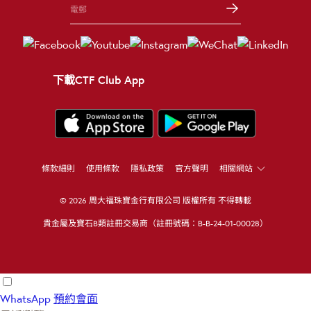
下載CTF Club App
條款細則
使用條款
隱私政策
官方聲明
相關網站
© 2026 周大福珠寶金行有限公司 版權所有 不得轉載
貴金屬及寶石B類註冊交易商（註冊號碼：B-B-24-01-00028）
WhatsApp
預約會面