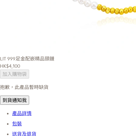
LIT
999足金配嵌精品頸鏈
HK$4,100
加入購物袋
抱歉，此產品暫時缺貨
到貨通知我
產品詳情
包裝
送貨及退貨