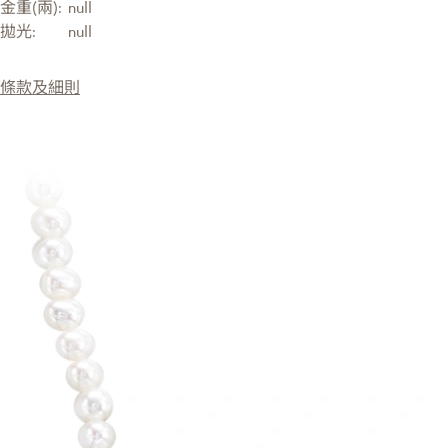
金重(兩):
null
拋光:
null
條款及細則