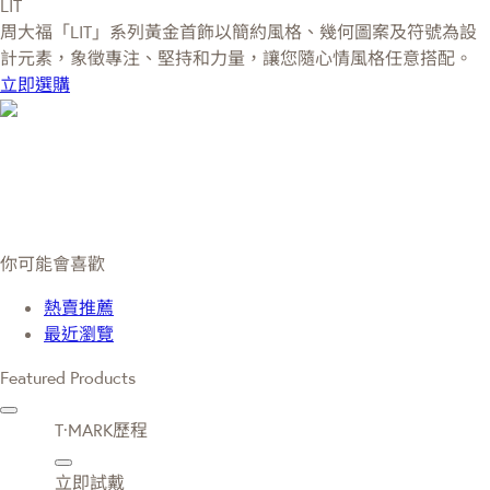
LIT
周大福「LIT」系列黃金首飾以簡約風格、幾何圖案及符號為設
計元素，象徵專注、堅持和力量，讓您隨心情風格任意搭配。
立即選購
你可能會喜歡
熱賣推薦
最近瀏覽
Featured Products
T·MARK歷程
立即試戴