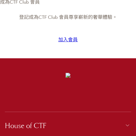
成為CTF Club 會員
登記成為CTF Club 會員尊享嶄新的奢華體驗。
加入會員
House of CTF