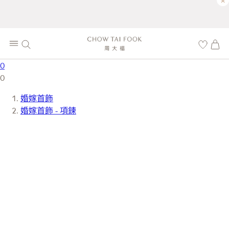
×
0
0
婚嫁首飾
婚嫁首飾 - 項鍊