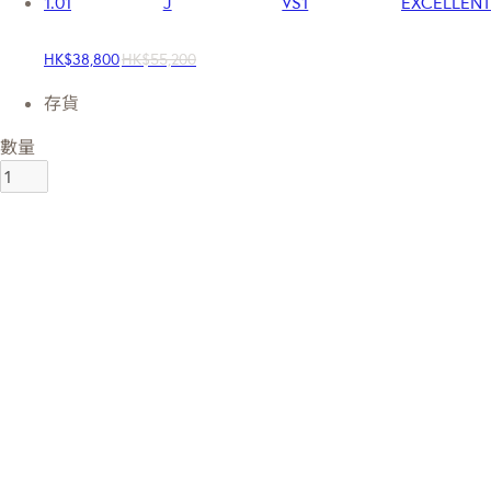
1.01
J
VS1
EXCELLENT
HK$38,800
HK$55,200
存貨
數量