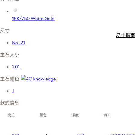
18K/750 White Gold
尺寸
尺寸指南
No. 21
主石大小
1.01
主石顏色
J
款式信息
克拉
顏色
淨度
切工