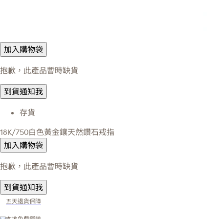
加入購物袋
抱歉，此產品暫時缺貨
到貨通知我
存貨
18K/750白色黃金鑲天然鑽石戒指
加入購物袋
抱歉，此產品暫時缺貨
到貨通知我
五天退貨保障
本地免費運送