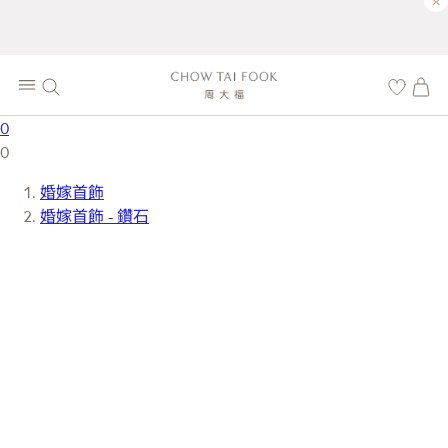
×
0
0
婚嫁首飾
婚嫁首飾 - 鑽石