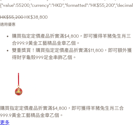
{"value":55200,"currency":"HKD","formatted":"HK$55,200","decimal
HK$55,200
HK$38,800
適用優惠
購買指定定價產品折實滿$4,800，即可獲得羊豬兔生肖三
合999.9黃金工藝精品金章乙個。
雙重獎賞！購買指定定價產品折實滿$11,800，即可額外獲
得財字龜殼999足金串飾乙個。
購買指定定價產品折實滿$4,800，即可獲得羊豬兔生肖三合
999.9黃金工藝精品金章乙個。
更多