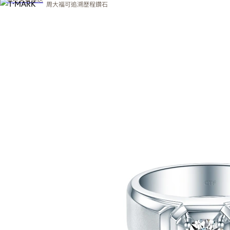
周大福可追溯歷程鑽石