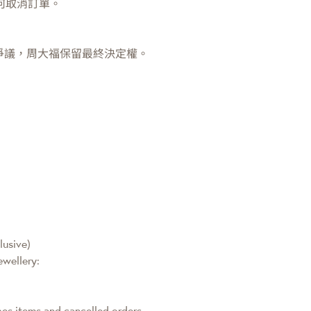
任何取消訂單。
爭議，周大福保留最終決定權。
lusive)
ewellery:
hes items and cancelled orders.