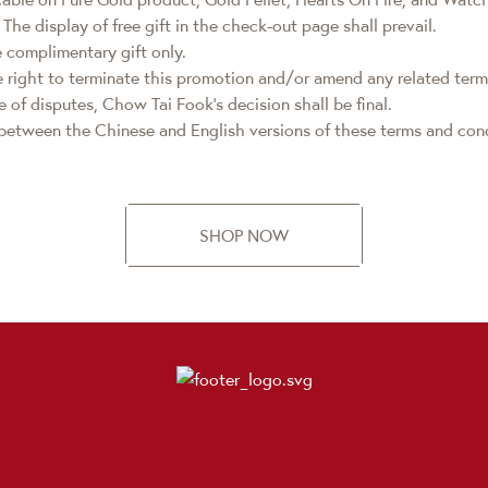
 The display of free gift in the check-out page shall prevail.
e complimentary gift only.
 right to terminate this promotion and/or amend any related term
e of disputes, Chow Tai Fook’s decision shall be final.
between the Chinese and English versions of these terms and condi
SHOP NOW