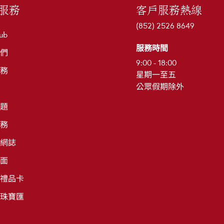
服務
客戶服務熱線
(852) 2526 8649
ub
服務時間
們
9:00 - 18:00
務
星期一至五
公眾假期除外
題
務
網誌
面
禮品卡
珠寶匯