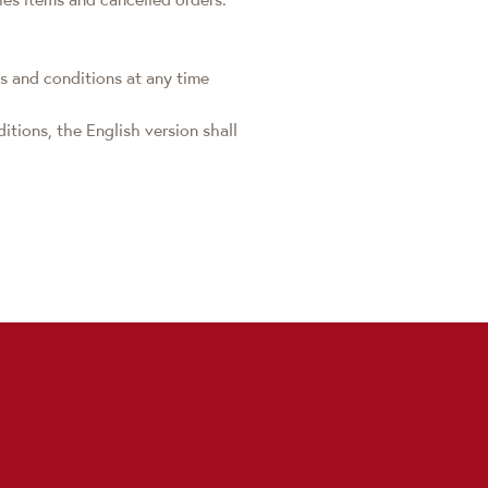
s and conditions at any time
tions, the English version shall