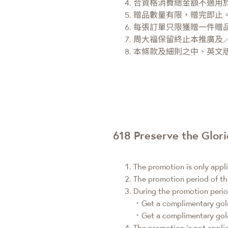
合資格消費總金額不適用於購
贈品數量有限，贈完即止
每張訂單只限獲贈一件贈
周大福保留終止本推廣及
本條款及細則之中、英文
618 Preserve the Glor
The promotion is only appl
The promotion period of th
During the promotion perio
．Get a complimentary gold
．Get a complimentary gold
The promotion is not appli