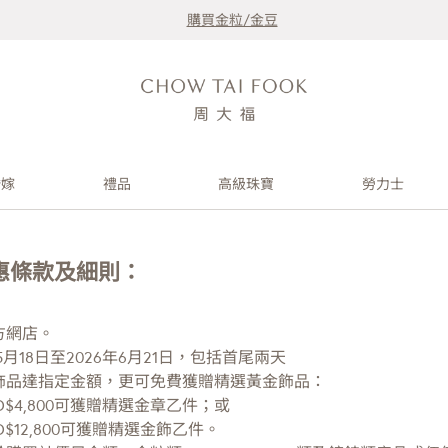
購買金粒/金豆
婚嫁
禮品
高級珠寶
勞力士
 優惠條款及細則：
方網店。
月18日至2026年6月21日，包括首尾兩天
飾品達指定金額，更可免費獲贈精選黃金飾品：
$4,800可獲贈精選金章乙件；或
$12,800可獲贈精選金飾乙件。