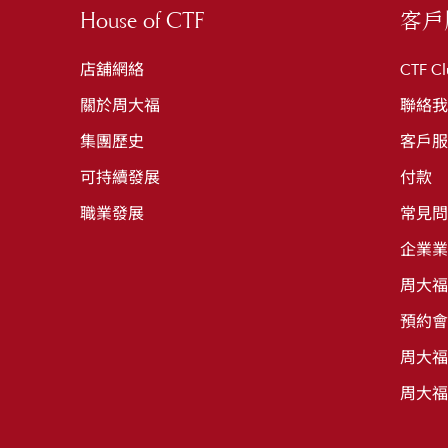
House of CTF
客戶
店舖網絡
CTF Cl
關於周大福
聯絡我
集團歷史
客戶服
可持續發展
付款
職業發展
常見問
企業業
周大福
預約會
周大福
周大福