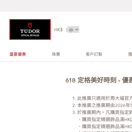
HK$
|
盛夏優惠
珠寶
客戶訂製
618 定格美好時刻 -
此推廣只適用於周大福官
本推廣之推廣期由2026年5
於推廣期內，凡購買指定
．購買指定精選飾品滿HKD
．購買指定精選飾品滿HKD