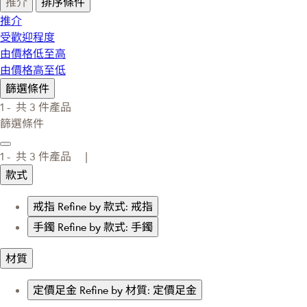
推介
排序條件
推介
受歡迎程度
由價格低至高
由價格高至低
篩選條件
1 -
共
3
件產品
篩選條件
1 -
共
3
件產品 |
款式
戒指
Refine by 款式: 戒指
手鐲
Refine by 款式: 手鐲
材質
定價足金
Refine by 材質: 定價足金