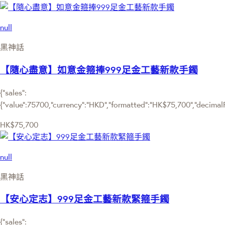
null
黑神話
【隨心盡意】如意金箍捧999足金工藝新款手鐲
{"sales":
{"value":75700,"currency":"HKD","formatted":"HK$75,700","decimalPri
HK$75,700
null
黑神話
【安心定志】999足金工藝新款緊箍手鐲
{"sales":