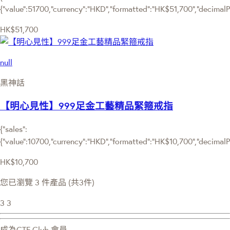
{"value":51700,"currency":"HKD","formatted":"HK$51,700","decimalPri
HK$51,700
null
黑神話
【明心見性】999足金工藝精品緊箍戒指
{"sales":
{"value":10700,"currency":"HKD","formatted":"HK$10,700","decimalPri
HK$10,700
您已瀏覽 3 件產品 (共3件)
3
3
成為CTF Club 會員