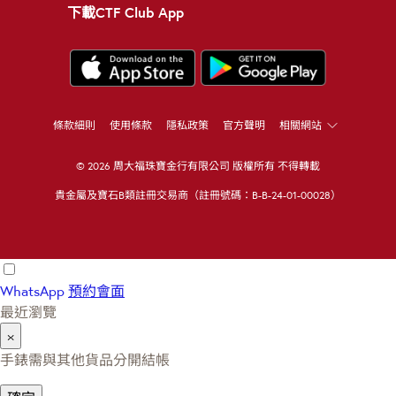
下載CTF Club App
條款細則
使用條款
隱私政策
官方聲明
相關網站
© 2026 周大福珠寶金行有限公司 版權所有 不得轉載
貴金屬及寶石B類註冊交易商（註冊號碼：B-B-24-01-00028）
WhatsApp
預約會面
最近瀏覽
×
手錶需與其他貨品分開結帳