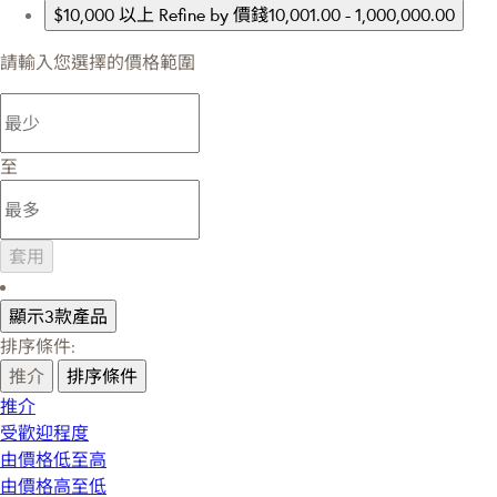
$10,000 以上
Refine by 價錢10,001.00 - 1,000,000.00
請輸入您選擇的價格範圍
至
套用
顯示3款產品
排序條件:
推介
排序條件
推介
受歡迎程度
由價格低至高
由價格高至低