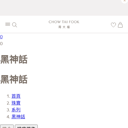
×
0
0
黑神話
黑神話
首頁
珠寶
系列
黑神話