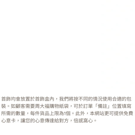
首飾均會放置於首飾盒內，我們將按不同的情況使用合適的包
裝。如顧客需要周大福購物紙袋，可於訂單「備註」位置填寫
所需的數量，每件貨品上限為1個。此外，本網站更可提供免費
心意卡，讓您的心意傳達給對方，倍感窩心。