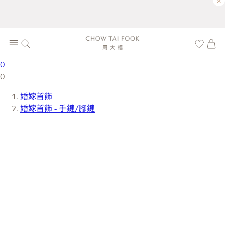
×
0
0
婚嫁首飾
婚嫁首飾 - 手鏈/腳鏈