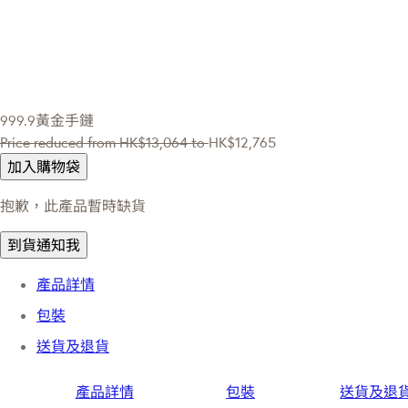
999.9黃金手鏈
Price reduced from
HK$13,064
to
HK$12,765
加入購物袋
抱歉，此產品暫時缺貨
到貨通知我
產品詳情
包裝
送貨及退貨
產品詳情
包裝
送貨及退