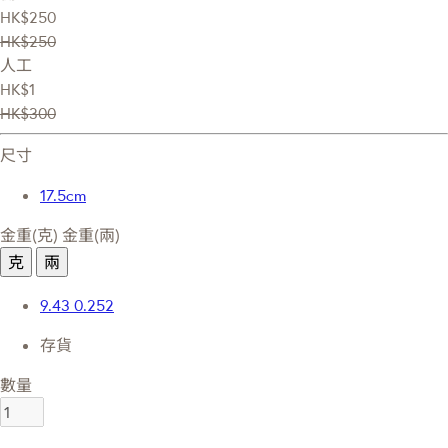
HK$250
HK$250
人工
HK$1
HK$300
尺寸
17.5cm
金重(克)
金重(兩)
克
兩
9.43
0.252
存貨
數量