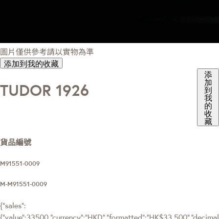
圖片僅供參考請以實物為準
添加到我的收藏
添
加
TUDOR 1926
到
我
的
收
藏
貨品編號
M91551-0009
M-M91551-0009
{"sales":
{"value":33500,"currency":"HKD","formatted":"HK$33,500","decimalPr