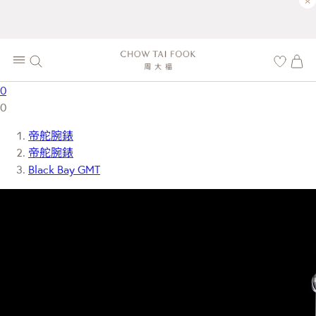
×
0
0
帝舵腕錶
帝舵腕錶
Black Bay GMT