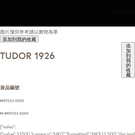
圖片僅供參考請以實物為準
添加到我的收藏
添
加
TUDOR 1926
到
我
的
收
藏
貨品編號
M91551-0001
M-M91551-0001
{"sales":
{"value":33500,"currency":"HKD","formatted":"HK$33,500","decimalPr