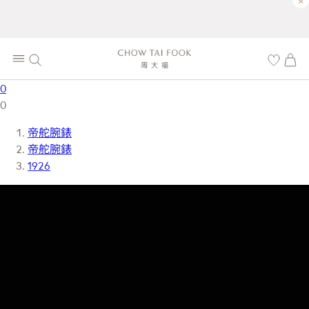
×
0
0
帝舵腕錶
帝舵腕錶
1926