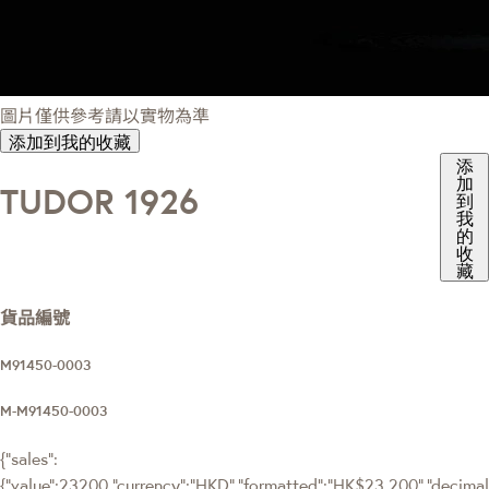
圖片僅供參考請以實物為準
添加到我的收藏
添
加
TUDOR 1926
到
我
的
收
藏
貨品編號
M91450-0003
M-M91450-0003
{"sales":
{"value":23200,"currency":"HKD","formatted":"HK$23,200","decimalPr