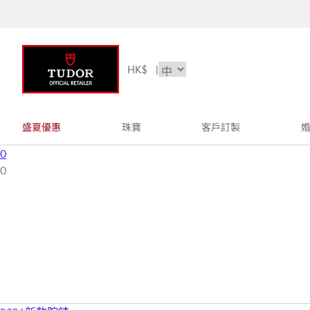
HK$
|
盛夏優惠
珠寶
客戶訂製
0
0