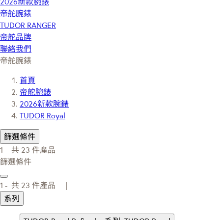
2026新款腕錶
帝舵腕錶
TUDOR RANGER
帝舵品牌
聯絡我們
帝舵腕錶
首頁
帝舵腕錶
2026新款腕錶
TUDOR Royal
篩選條件
1 -
共
23
件產品
篩選條件
1 -
共
23
件產品 |
系列