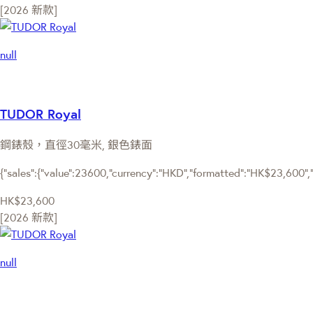
[2026 新款]
null
TUDOR Royal
鋼錶殼，直徑30毫米, 銀色錶面
{"sales":{"value":23600,"currency":"HKD","formatted":"HK$23,600","d
HK$23,600
[2026 新款]
null