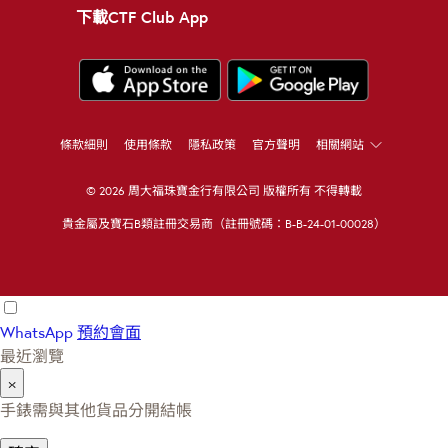
下載CTF Club App
條款細則
使用條款
隱私政策
官方聲明
相關網站
© 2026 周大福珠寶金行有限公司 版權所有 不得轉載
貴金屬及寶石B類註冊交易商（註冊號碼：B-B-24-01-00028）
WhatsApp
預約會面
最近瀏覽
×
手錶需與其他貨品分開結帳