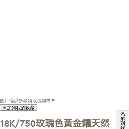
圖片僅供參考請以實物為準
添加到我的收藏
添
加
18K/750玫瑰色黃金鑲天然
到
我