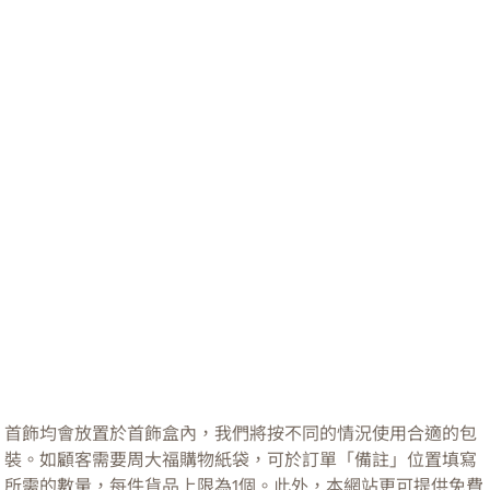
首飾均會放置於首飾盒內，我們將按不同的情況使用合適的包
裝。如顧客需要周大福購物紙袋，可於訂單「備註」位置填寫
所需的數量，每件貨品上限為1個。此外，本網站更可提供免費