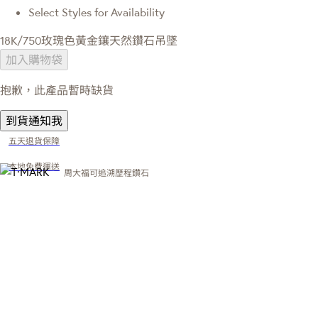
Select Styles for Availability
18K/750玫瑰色黃金鑲天然鑽石吊墜
加入購物袋
抱歉，此產品暫時缺貨
到貨通知我
五天退貨保障
本地免費運送
周大福可追溯歷程鑽石