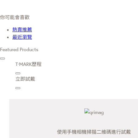
你可能會喜歡
熱賣推薦
最近瀏覽
Featured Products
T·MARK歷程
立即試戴
使用手機相機掃描二維碼進行試戴