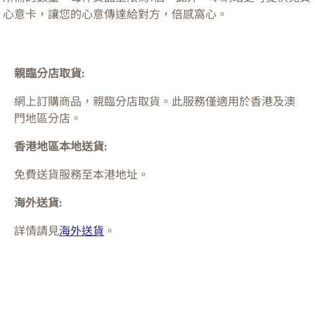
心意卡，讓您的心意傳達給對方，倍感窩心。
親臨分店取貨:
網上訂購商品，親臨分店取貨。此服務僅適用於
香港及澳
門
地區分店。
香港地區本地送貨:
免費送貨服務至本港地址。
海外送貨:
詳情請見
海外送貨
。