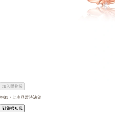
加入購物袋
抱歉，此產品暫時缺貨
到貨通知我