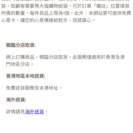
裝。如顧客需要周大福購物紙袋，可於訂單「備註」位置填寫
所需的數量，每件貨品上限為1個。此外，本網站更可提供免費
心意卡，讓您的心意傳達給對方，倍感窩心。
親臨分店取貨:
網上訂購商品，親臨分店取貨。此服務僅適用於
香港及澳
門
地區分店。
香港地區本地送貨:
免費送貨服務至本港地址。
海外送貨:
詳情請見
海外送貨
。