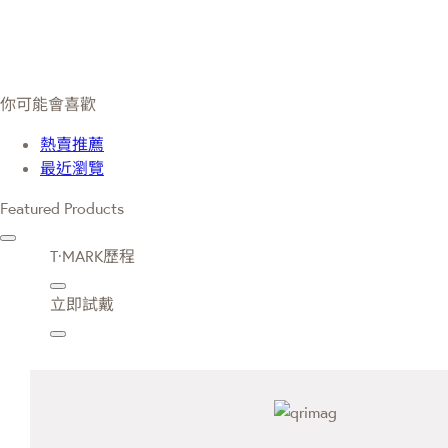
你可能會喜歡
熱賣推薦
最近瀏覽
Featured Products
T·MARK歷程
立即試戴