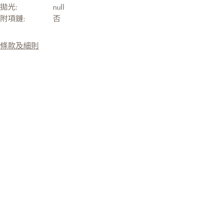
拋光:
null
附項鏈:
否
條款及細則