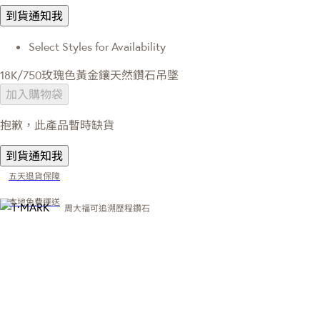
到貨通知我
Select Styles for Availability
18K/750玫瑰色黃金鑲天然鑽石吊墜
加入購物袋
抱歉，此產品暫時缺貨
到貨通知我
五天退貨保障
本地免費運送
周大福可追溯歷程鑽石