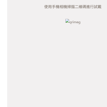
使用手機相機掃描二維碼進行試戴