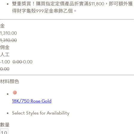
雙重獎賞！購買指定定價產品折實滿$11,800，即可額外獲
得財字龜殼999足金串飾乙個。
金
1,310.00
1,310.00
佣金
人工
-1.00
0.00
0.00
0.00
材料顏色
18K/750 Rose Gold
Select Styles for Availability
數量