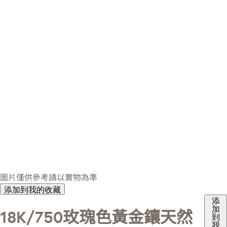
圖片僅供參考請以實物為準
添加到我的收藏
添
加
18K/750玫瑰色黃金鑲天然
到
我