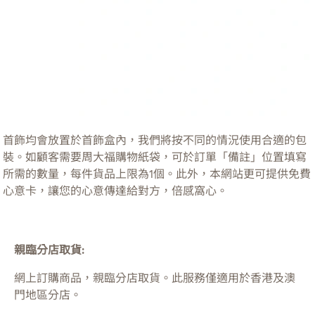
首飾均會放置於首飾盒內，我們將按不同的情況使用合適的包
裝。如顧客需要周大福購物紙袋，可於訂單「備註」位置填寫
所需的數量，每件貨品上限為1個。此外，本網站更可提供免費
心意卡，讓您的心意傳達給對方，倍感窩心。
親臨分店取貨:
網上訂購商品，親臨分店取貨。此服務僅適用於
香港及澳
門
地區分店。