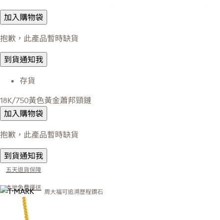
加入購物袋
抱歉，此產品暫時缺貨
到貨通知我
存貨
18K/750黃色黃金蕭邦頸鏈
加入購物袋
抱歉，此產品暫時缺貨
到貨通知我
五天退貨保障
本地免費運送
周大福可追溯歷程鑽石