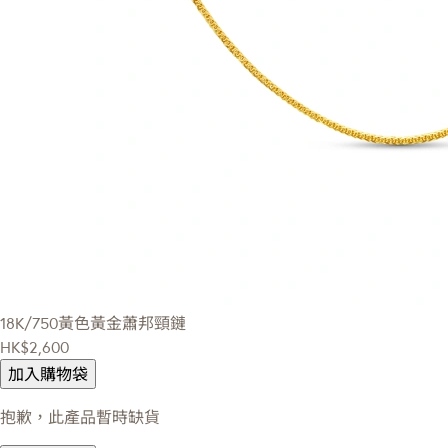
18K/750黃色黃金蕭邦頸鏈
HK$2,600
加入購物袋
抱歉，此產品暫時缺貨