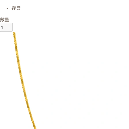
存貨
數量