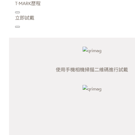
T·MARK歷程
立即試戴
使用手機相機掃描二維碼進行試戴