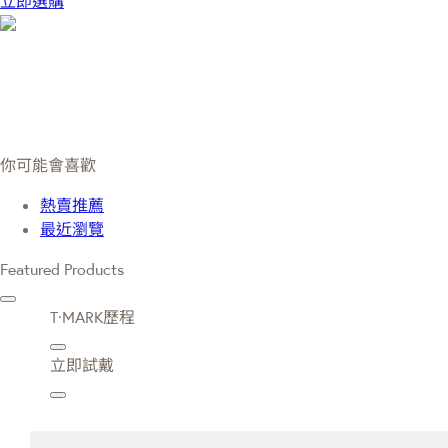
立即選購
你可能會喜歡
熱賣推薦
最近瀏覽
Featured Products
T·MARK歷程
立即試戴