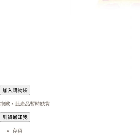
加入購物袋
抱歉，此產品暫時缺貨
到貨通知我
存貨