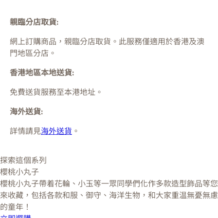
親臨分店取貨:
網上訂購商品，親臨分店取貨。此服務僅適用於
香港及澳
門
地區分店。
香港地區本地送貨:
免費送貨服務至本港地址。
海外送貨:
詳情請見
海外送貨
。
探索這個系列
櫻桃小丸子
櫻桃小丸子帶着花輪、小玉等一眾同學們化作多款造型飾品等您
來收藏，包括各款和服、御守、海洋生物，和大家重温無憂無慮
的童年！