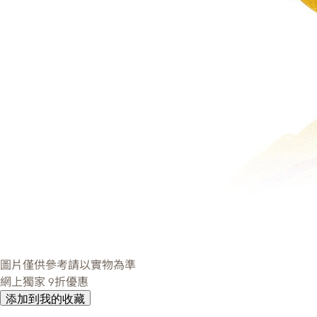
圖片僅供參考請以實物為準
網上獨家
9折優惠
添加到我的收藏