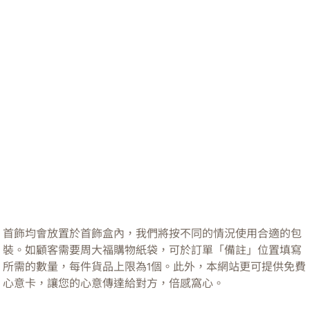
首飾均會放置於首飾盒內，我們將按不同的情況使用合適的包
裝。如顧客需要周大福購物紙袋，可於訂單「備註」位置填寫
所需的數量，每件貨品上限為1個。此外，本網站更可提供免費
心意卡，讓您的心意傳達給對方，倍感窩心。