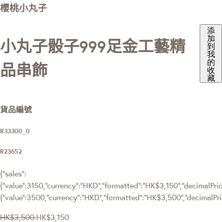
櫻桃小丸子
添
加
小丸子骰子999足金工藝精
到
我
的
品串飾
收
藏
貨品編號
R33300_0
R23652
{"sales":
{"value":3150,"currency":"HKD","formatted":"HK$3,150","decimalPrice
{"value":3500,"currency":"HKD","formatted":"HK$3,500","decimalPri
HK$3,500
HK$3,150