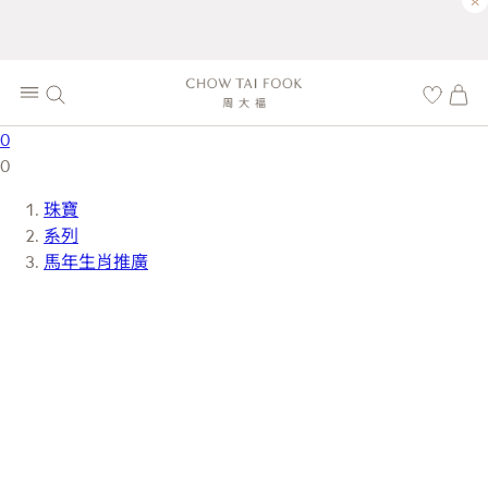
×
0
0
珠寶
系列
馬年生肖推廣