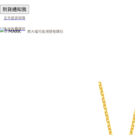
到貨通知我
五天退貨保障
本地免費運送
周大福可追溯歷程鑽石