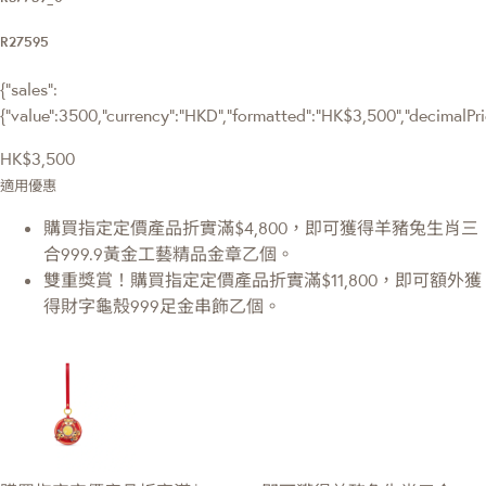
R27595
{"sales":
{"value":3500,"currency":"HKD","formatted":"HK$3,500","decimalPrice
HK$3,500
適用優惠
購買指定定價產品折實滿$4,800，即可獲得羊豬兔生肖三
合999.9黃金工藝精品金章乙個。
雙重獎賞！購買指定定價產品折實滿$11,800，即可額外獲
得財字龜殼999足金串飾乙個。