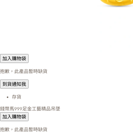
加入購物袋
抱歉，此產品暫時缺貨
到貨通知我
存貨
錢幣馬999足金工藝精品吊墜
加入購物袋
抱歉，此產品暫時缺貨