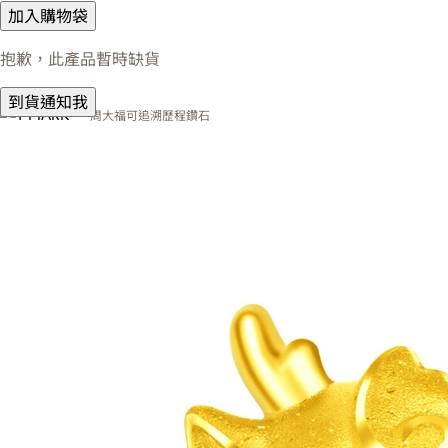
加入購物袋
抱歉，此產品暫時缺貨
到貨通知我
周大福可追溯歷程鑽石