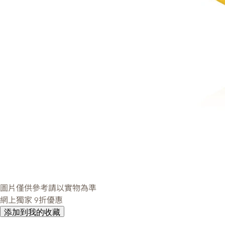
圖片僅供參考請以實物為準
網上獨家
9折優惠
添加到我的收藏