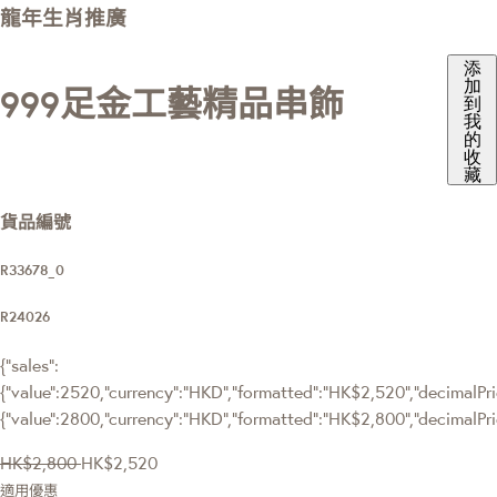
龍年生肖推廣
添
加
999足金工藝精品串飾
到
我
的
收
藏
貨品編號
R33678_0
R24026
{"sales":
{"value":2520,"currency":"HKD","formatted":"HK$2,520","decimalPric
{"value":2800,"currency":"HKD","formatted":"HK$2,800","decimalPri
HK$2,800
HK$2,520
適用優惠