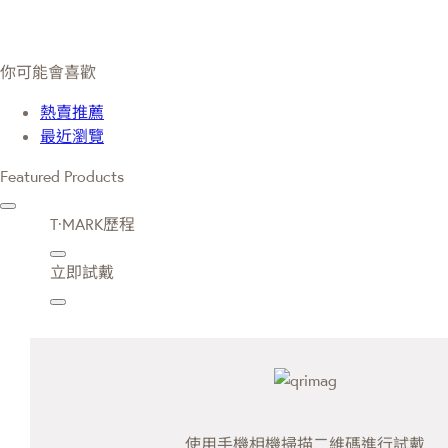
你可能會喜歡
熱賣推薦
最近瀏覽
Featured Products
T·MARK歷程
立即試戴
使用手機相機掃描二維碼進行試戴