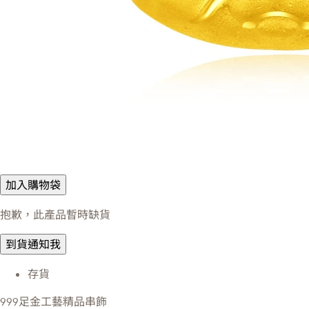
加入購物袋
抱歉，此產品暫時缺貨
到貨通知我
存貨
999足金工藝精品串飾