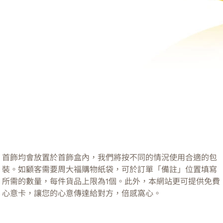
首飾均會放置於首飾盒內，我們將按不同的情況使用合適的包
裝。如顧客需要周大福購物紙袋，可於訂單「備註」位置填寫
所需的數量，每件貨品上限為1個。此外，本網站更可提供免費
心意卡，讓您的心意傳達給對方，倍感窩心。