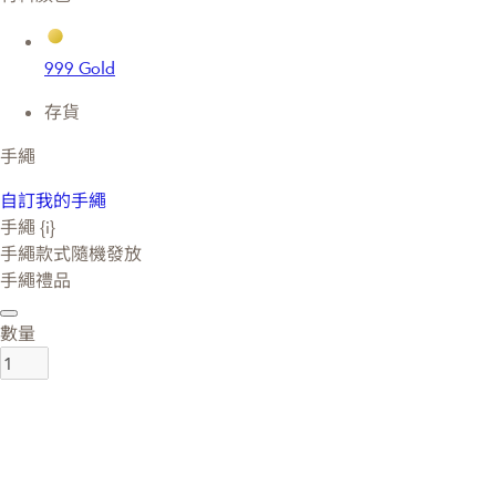
999 Gold
存貨
手繩
自訂我的手繩
手繩 {i}
手繩款式隨機發放
手繩禮品
數量