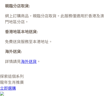
親臨分店取貨:
網上訂購商品，親臨分店取貨。此服務僅適用於
香港及澳
門
地區分店。
香港地區本地送貨:
免費送貨服務至本港地址。
海外送貨:
詳情請見
海外送貨
。
探索這個系列
龍年生肖推廣
立即選購