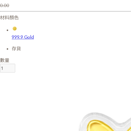
0.00
材料顏色
999.9 Gold
存貨
數量