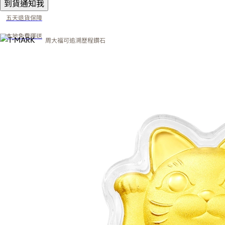
到貨通知我
五天退貨保障
本地免費運送
周大福可追溯歷程鑽石