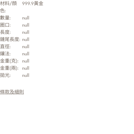
材料/顔
999.9黃金
色:
數量:
null
圈口:
null
長度:
null
鏈尾長度:
null
直徑:
null
鑲法:
null
金重(克):
null
金重(兩):
null
拋光:
null
條款及細則