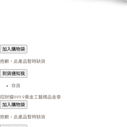
加入購物袋
抱歉，此產品暫時缺貨
到貨通知我
存貨
招財貓999.9黃金工藝精品金章
加入購物袋
抱歉，此產品暫時缺貨