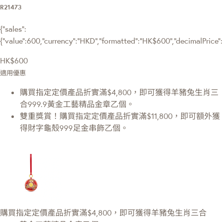
R21473
{"sales":
{"value":600,"currency":"HKD","formatted":"HK$600","decimalPrice":"
HK$600
適用優惠
購買指定定價產品折實滿$4,800，即可獲得羊豬兔生肖三
合999.9黃金工藝精品金章乙個。
雙重獎賞！購買指定定價產品折實滿$11,800，即可額外獲
得財字龜殼999足金串飾乙個。
購買指定定價產品折實滿$4,800，即可獲得羊豬兔生肖三合