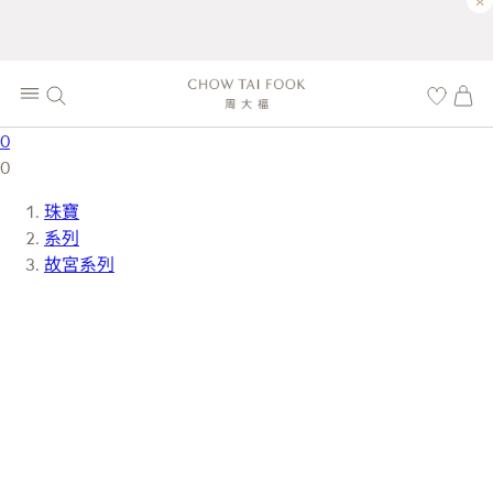
×
0
0
珠寶
系列
故宮系列