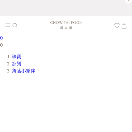
×
0
0
珠寶
系列
角落小夥伴