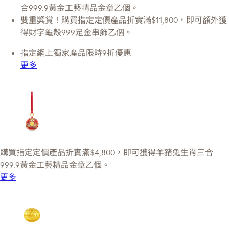
合999.9黃金工藝精品金章乙個。
雙重獎賞！購買指定定價產品折實滿$11,800，即可額外獲
得財字龜殼999足金串飾乙個。
指定網上獨家產品限時9折優惠
更多
購買指定定價產品折實滿$4,800，即可獲得羊豬兔生肖三合
999.9黃金工藝精品金章乙個。
更多