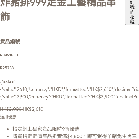
炸豬排999足金工藝精品串
到
我
的
飾
收
藏
貨品編號
R34918_0
R25238
{"sales":
{"value":2610,"currency":"HKD","formatted":"HK$2,610","decimalPrice
{"value":2900,"currency":"HKD","formatted":"HK$2,900","decimalPri
HK$2,900
HK$2,610
適用優惠
指定網上獨家產品限時9折優惠
購買指定定價產品折實滿$4,800，即可獲得羊豬兔生肖三