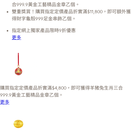
合999.9黃金工藝精品金章乙個。
雙重獎賞！購買指定定價產品折實滿$11,800，即可額外獲
得財字龜殼999足金串飾乙個。
指定網上獨家產品限時9折優惠
更多
購買指定定價產品折實滿$4,800，即可獲得羊豬兔生肖三合
999.9黃金工藝精品金章乙個。
更多