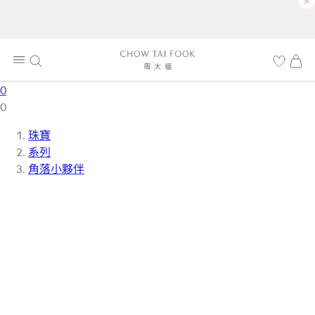
×
0
0
珠寶
系列
角落小夥伴