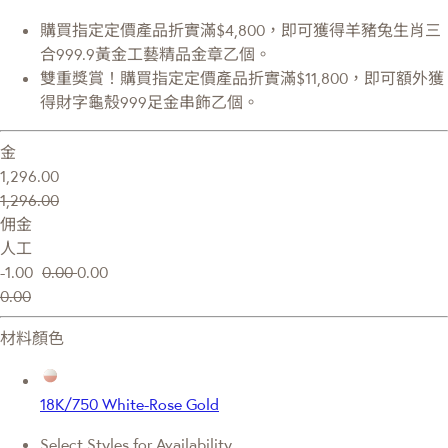
購買指定定價產品折實滿$4,800，即可獲得羊豬兔生肖三
合999.9黃金工藝精品金章乙個。
雙重獎賞！購買指定定價產品折實滿$11,800，即可額外獲
得財字龜殼999足金串飾乙個。
金
1,296.00
1,296.00
佣金
人工
-1.00
0.00
0.00
0.00
材料顏色
18K/750 White-Rose Gold
Select Styles for Availability