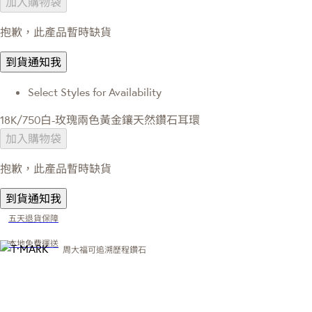
加入購物袋
抱歉，此產品暫時缺貨
到貨通知我
Select Styles for Availability
18K/750白-玫瑰兩色黃金鑲天然鑽石耳環
加入購物袋
抱歉，此產品暫時缺貨
到貨通知我
五天退貨保障
本地免費運送
周大福可追溯歷程鑽石