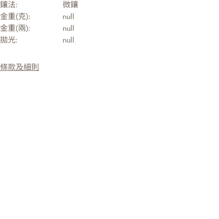
鑲法:
微鑲
金重(克):
null
金重(兩):
null
拋光:
null
條款及細則