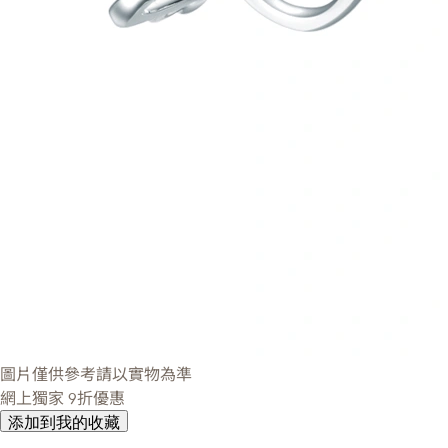
圖片僅供參考請以實物為準
網上獨家
9折優惠
添加到我的收藏