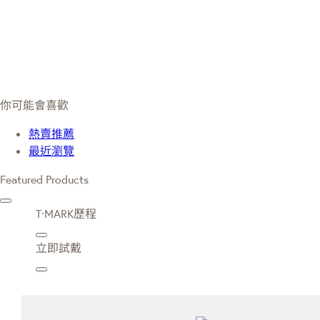
你可能會喜歡
熱賣推薦
最近瀏覽
Featured Products
T·MARK歷程
立即試戴