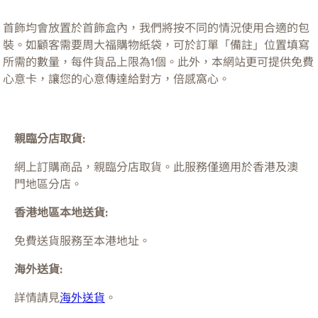
首飾均會放置於首飾盒內，我們將按不同的情況使用合適的包
裝。如顧客需要周大福購物紙袋，可於訂單「備註」位置填寫
所需的數量，每件貨品上限為1個。此外，本網站更可提供免費
心意卡，讓您的心意傳達給對方，倍感窩心。
親臨分店取貨:
網上訂購商品，親臨分店取貨。此服務僅適用於
香港及澳
門
地區分店。
香港地區本地送貨:
免費送貨服務至本港地址。
海外送貨:
詳情請見
海外送貨
。