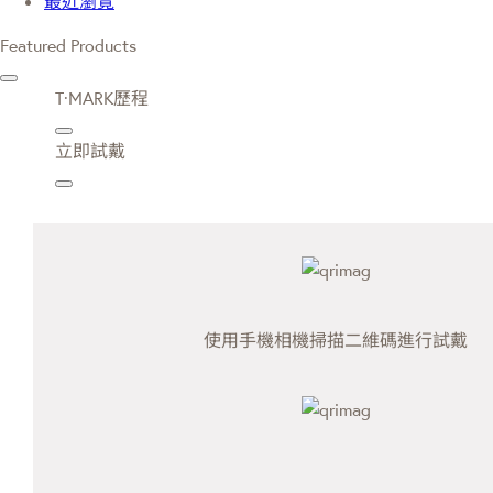
最近瀏覽
Featured Products
T·MARK歷程
立即試戴
使用手機相機掃描二維碼進行試戴