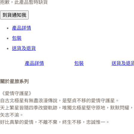
抱歉，此產品暫時缺貨
到貨通知我
產品詳情
包裝
送貨及退貨
產品詳情
包裝
送貨及退
關於星旅系列
《愛情守護星》
自古北極星有無盡浪漫傳說，是堅貞不移的愛情守護星。
天上繁星皆隨四季改變軌跡，唯獨北極星堅守原地，默默閃耀，
矢志不渝。
好比真摰的愛情，不離不棄，終生不移，忠誠惟一。