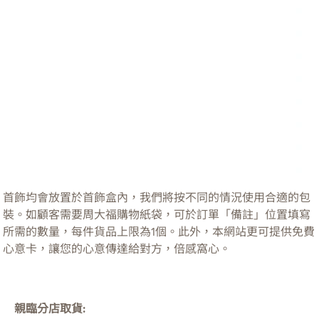
首飾均會放置於首飾盒內，我們將按不同的情況使用合適的包
裝。如顧客需要周大福購物紙袋，可於訂單「備註」位置填寫
所需的數量，每件貨品上限為1個。此外，本網站更可提供免費
心意卡，讓您的心意傳達給對方，倍感窩心。
親臨分店取貨: