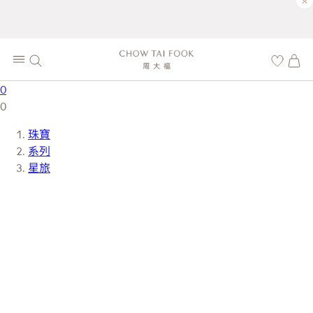
×
0
0
珠寶
系列
星旅