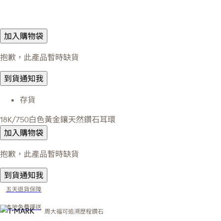
加入購物袋
抱歉，此產品暫時缺貨
到貨通知我
存貨
18K/750白色黃金鑲天然鑽石耳環
加入購物袋
抱歉，此產品暫時缺貨
到貨通知我
五天退貨保障
本地免費運送
周大福可追溯歷程鑽石