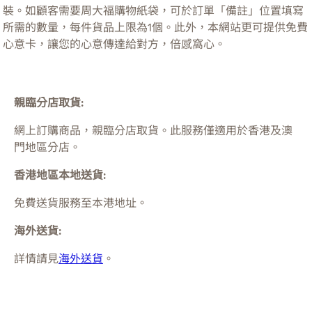
裝。如顧客需要周大福購物紙袋，可於訂單「備註」位置填寫
所需的數量，每件貨品上限為1個。此外，本網站更可提供免費
心意卡，讓您的心意傳達給對方，倍感窩心。
親臨分店取貨:
網上訂購商品，親臨分店取貨。此服務僅適用於
香港及澳
門
地區分店。
香港地區本地送貨:
免費送貨服務至本港地址。
海外送貨:
詳情請見
海外送貨
。