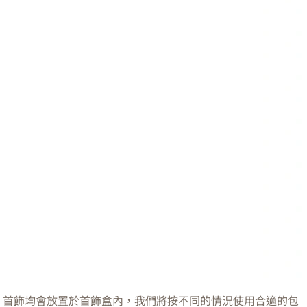
首飾均會放置於首飾盒內，我們將按不同的情況使用合適的包