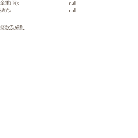
金重(兩):
null
拋光:
null
條款及細則