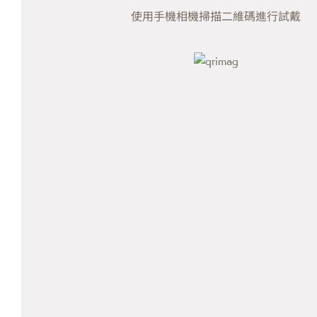
使用手機相機掃描二維碼進行試戴