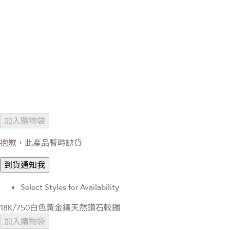
加入購物袋
抱歉，此產品暫時缺貨
到貨通知我
Select Styles for Availability
18K/750白色黃金鑲天然鑽石較鐲
加入購物袋