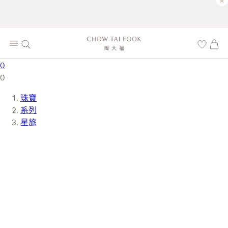
×
0
0
珠寶
系列
星旅