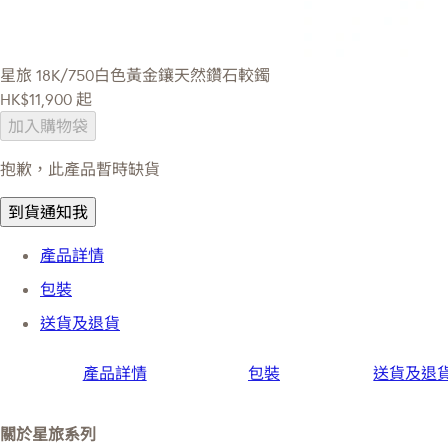
星旅
18K/750白色黃金鑲天然鑽石較鐲
HK$11,900
起
加入購物袋
抱歉，此產品暫時缺貨
到貨通知我
產品詳情
包裝
送貨及退貨
產品詳情
包裝
送貨及退
關於星旅系列