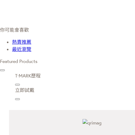
你可能會喜歡
熱賣推薦
最近瀏覽
Featured Products
T·MARK歷程
立即試戴