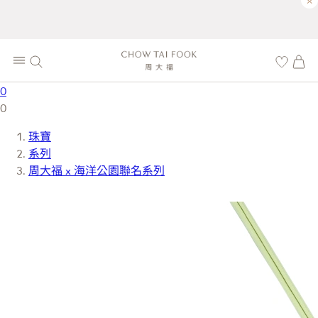
×
0
0
珠寶
系列
周大福 x 海洋公園聯名系列