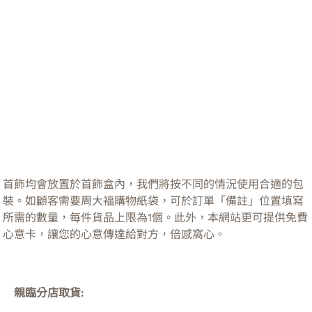
首飾均會放置於首飾盒內，我們將按不同的情況使用合適的包
裝。如顧客需要周大福購物紙袋，可於訂單「備註」位置填寫
所需的數量，每件貨品上限為1個。此外，本網站更可提供免費
心意卡，讓您的心意傳達給對方，倍感窩心。
親臨分店取貨: