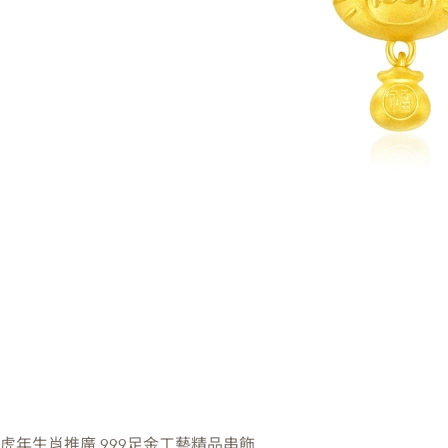
虎年生肖推廣
999足金工藝精品串飾