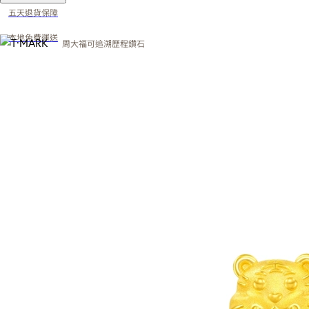
五天退貨保障
本地免費運送
周大福可追溯歷程鑽石