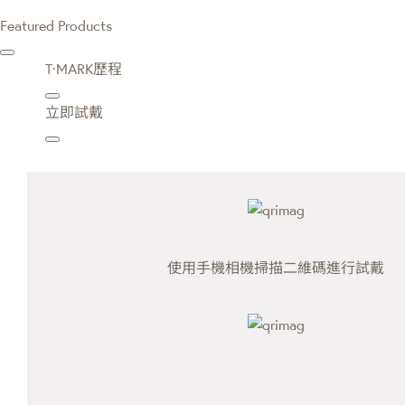
Featured Products
T·MARK歷程
立即試戴
使用手機相機掃描二維碼進行試戴