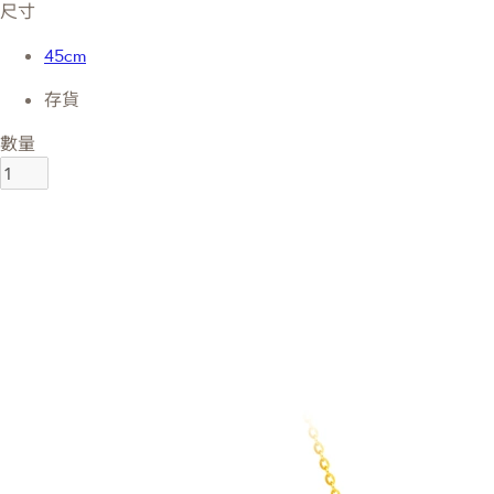
尺寸
45cm
存貨
數量