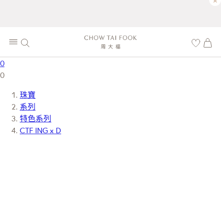
×
0
0
珠寶
系列
特色系列
CTF ING x D