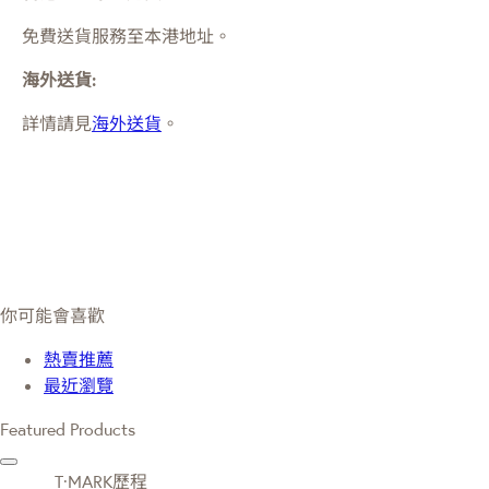
免費送貨服務至本港地址。
海外送貨:
詳情請見
海外送貨
。
你可能會喜歡
熱賣推薦
最近瀏覽
Featured Products
T·MARK歷程