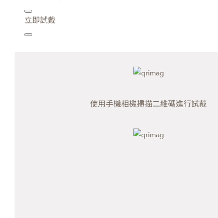
立即試戴
使用手機相機掃描二維碼進行試戴