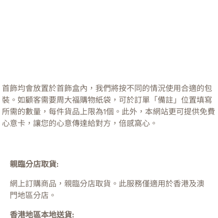
首飾均會放置於首飾盒內，我們將按不同的情況使用合適的包
裝。如顧客需要周大福購物紙袋，可於訂單「備註」位置填寫
所需的數量，每件貨品上限為1個。此外，本網站更可提供免費
心意卡，讓您的心意傳達給對方，倍感窩心。
親臨分店取貨:
網上訂購商品，親臨分店取貨。此服務僅適用於
香港及澳
門
地區分店。
香港地區本地送貨: