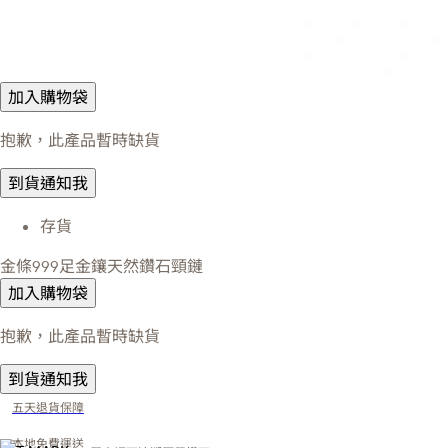
加入購物袋
抱歉，此產品暫時缺貨
到貨通知我
存貨
金條999足金鑲天然鑽石頸鏈
加入購物袋
抱歉，此產品暫時缺貨
到貨通知我
五天退貨保障
本地免費運送