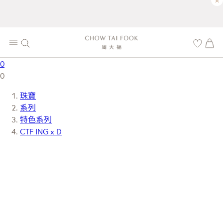
×
0
0
珠寶
系列
特色系列
CTF ING x D