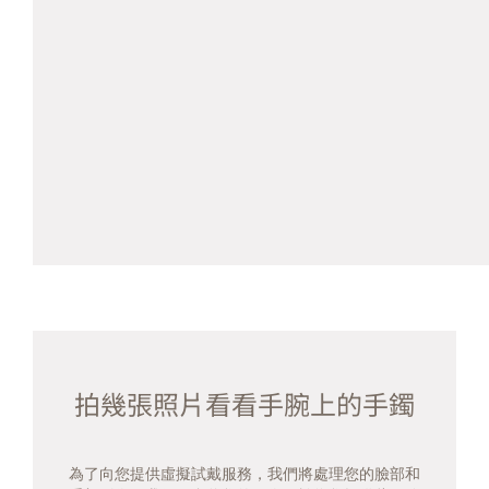
拍幾張照片看看手腕上的手鐲
為了向您提供虛擬試戴服務，我們將處理您的臉部和