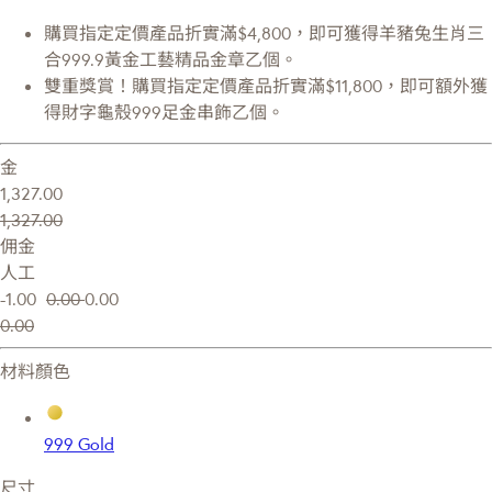
購買指定定價產品折實滿$4,800，即可獲得羊豬兔生肖三
合999.9黃金工藝精品金章乙個。
雙重獎賞！購買指定定價產品折實滿$11,800，即可額外獲
得財字龜殼999足金串飾乙個。
金
1,327.00
1,327.00
佣金
人工
-1.00
0.00
0.00
0.00
材料顏色
999 Gold
尺寸