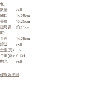
色:
數量:
null
圈口:
16.25cm
長度:
16.25cm
鏈尾長
約2.5cm
度:
直徑:
16.25cm
鑲法:
null
金重(克):
3.9
金重(兩):
0.104
拋光:
null
條款及細則