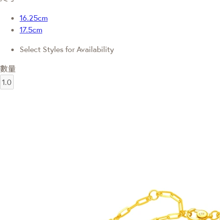
16.25cm
17.5cm
Select Styles for Availability
數量