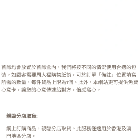
首飾均會放置於首飾盒內，我們將按不同的情況使用合適的包
裝。如顧客需要周大福購物紙袋，可於訂單「備註」位置填寫
所需的數量，每件貨品上限為1個。此外，本網站更可提供免費
心意卡，讓您的心意傳達給對方，倍感窩心。
親臨分店取貨:
網上訂購商品，親臨分店取貨。此服務僅適用於
香港及澳
門
地區分店。