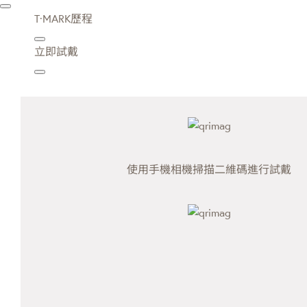
T·MARK歷程
立即試戴
使用手機相機掃描二維碼進行試戴