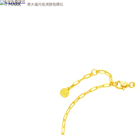
本地免費運送
周大福可追溯歷程鑽石