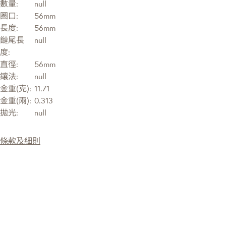
數量:
null
圈口:
56mm
長度:
56mm
鏈尾長
null
度:
直徑:
56mm
鑲法:
null
金重(克):
11.71
金重(兩):
0.313
拋光:
null
條款及細則