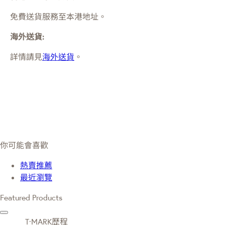
免費送貨服務至本港地址。
海外送貨:
詳情請見
海外送貨
。
你可能會喜歡
熱賣推薦
最近瀏覽
Featured Products
T·MARK歷程