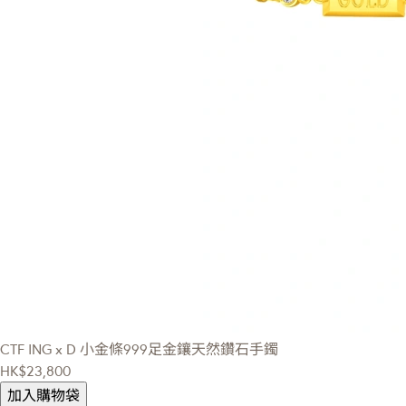
CTF ING x D
小金條999足金鑲天然鑽石手鐲
HK$23,800
加入購物袋