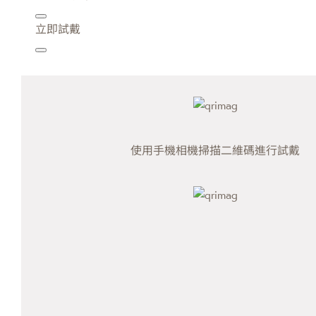
立即試戴
使用手機相機掃描二維碼進行試戴