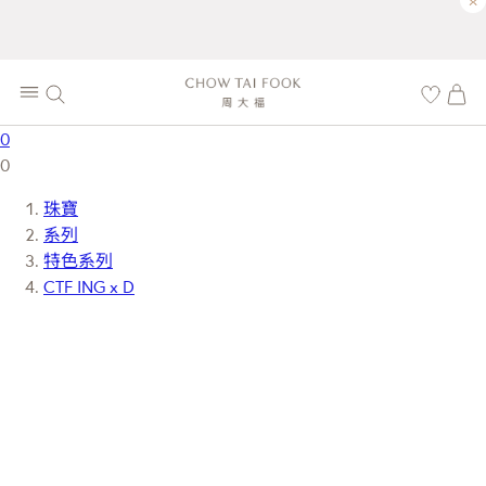
×
0
0
珠寶
系列
特色系列
CTF ING x D