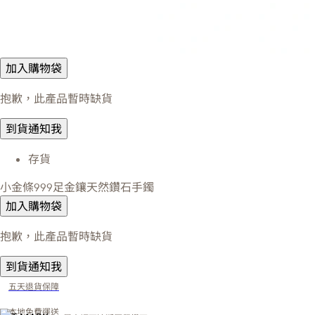
加入購物袋
抱歉，此產品暫時缺貨
到貨通知我
存貨
小金條999足金鑲天然鑽石手鐲
加入購物袋
抱歉，此產品暫時缺貨
到貨通知我
五天退貨保障
本地免費運送