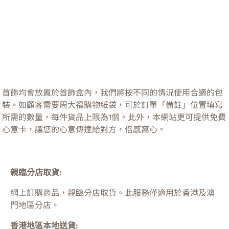
首飾均會放置於首飾盒內，我們將按不同的情況使用合適的包
裝。如顧客需要周大福購物紙袋，可於訂單「備註」位置填寫
所需的數量，每件貨品上限為1個。此外，本網站更可提供免費
心意卡，讓您的心意傳達給對方，倍感窩心。
親臨分店取貨:
網上訂購商品，親臨分店取貨。此服務僅適用於
香港及澳
門
地區分店。
香港地區本地送貨: