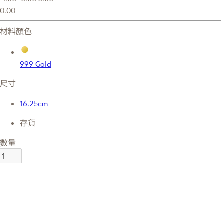
0.00
材料顏色
999 Gold
尺寸
16.25cm
存貨
數量