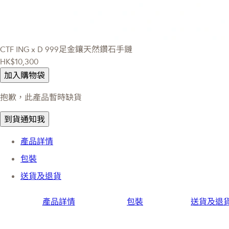
CTF ING x D
999足金鑲天然鑽石手鏈
HK$10,300
加入購物袋
抱歉，此產品暫時缺貨
到貨通知我
產品詳情
包裝
送貨及退貨
產品詳情
包裝
送貨及退