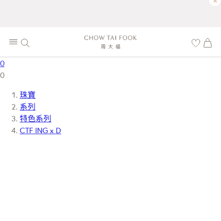
×
0
0
珠寶
系列
特色系列
CTF ING x D