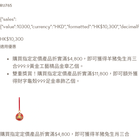
RU765
{"sales":
{"value":10300,"currency":"HKD","formatted":"HK$10,300","decimalPri
HK$10,300
適用優惠
購買指定定價產品折實滿$4,800，即可獲得羊豬兔生肖三
合999.9黃金工藝精品金章乙個。
雙重獎賞！購買指定定價產品折實滿$11,800，即可額外獲
得財字龜殼999足金串飾乙個。
購買指定定價產品折實滿$4,800，即可獲得羊豬兔生肖三合