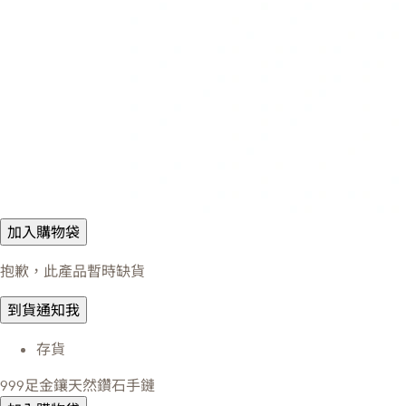
加入購物袋
抱歉，此產品暫時缺貨
到貨通知我
存貨
999足金鑲天然鑽石手鏈