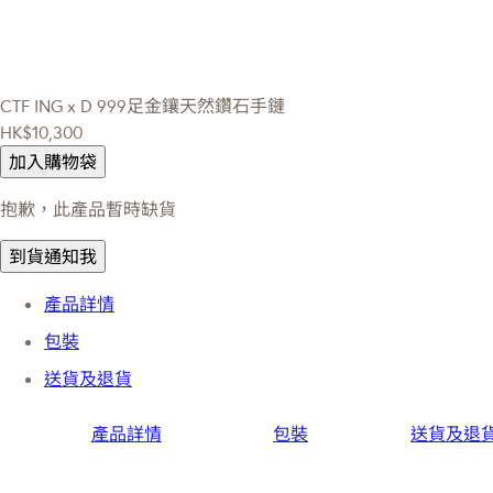
CTF ING x D
999足金鑲天然鑽石手鏈
HK$10,300
加入購物袋
抱歉，此產品暫時缺貨
到貨通知我
產品詳情
包裝
送貨及退貨
產品詳情
包裝
送貨及退