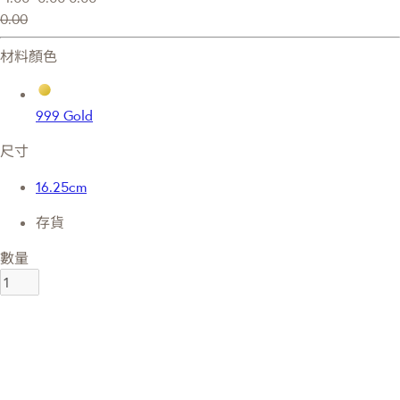
0.00
材料顏色
999 Gold
尺寸
16.25cm
存貨
數量