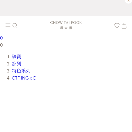
×
0
0
珠寶
系列
特色系列
CTF ING x D