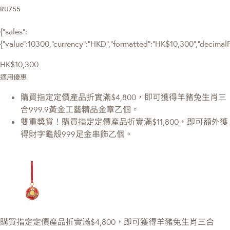
RU755
{"sales":
{"value":10300,"currency":"HKD","formatted":"HK$10,300","decimalPri
HK$10,300
適用優惠
購買指定定價產品折實滿$4,800，即可獲得羊豬兔生肖三
合999.9黃金工藝精品金章乙個。
雙重獎賞！購買指定定價產品折實滿$11,800，即可額外獲
得財字龜殼999足金串飾乙個。
購買指定定價產品折實滿$4,800，即可獲得羊豬兔生肖三合