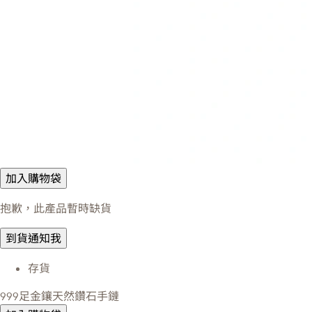
加入購物袋
抱歉，此產品暫時缺貨
到貨通知我
存貨
999足金鑲天然鑽石手鏈