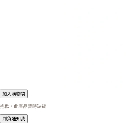
加入購物袋
抱歉，此產品暫時缺貨
到貨通知我