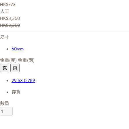
HK$773
人工
HK$3,350
HK$3,350
尺寸
60mm
金重(克)
金重(兩)
克
兩
29.53
0.789
存貨
數量