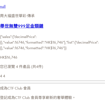
null
周大福盛世華彩·傳承
舉世無雙999足金頸鏈
{"sales":{"decimalPrice":
{},"value":16746,"formatted":"HK$16,746"},"list":{"decimalPrice":
{},"value":16746,"formatted":"HK$16,746"}}
HK$16,746
您已瀏覽 4 件產品 (共4件)
4
4
成為CTF Club 會員
登記成為CTF Club 會員尊享嶄新的奢華體驗。