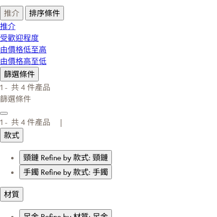
推介
排序條件
推介
受歡迎程度
由價格低至高
由價格高至低
篩選條件
1 -
共
4
件產品
篩選條件
1 -
共
4
件產品 |
款式
頸鏈
Refine by 款式: 頸鏈
手鐲
Refine by 款式: 手鐲
材質
足金
Refine by 材質: 足金