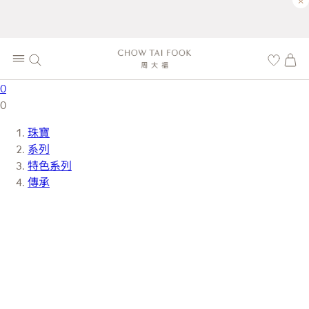
×
0
0
珠寶
系列
特色系列
傳承