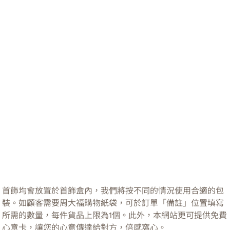
首飾均會放置於首飾盒內，我們將按不同的情況使用合適的包
裝。如顧客需要周大福購物紙袋，可於訂單「備註」位置填寫
所需的數量，每件貨品上限為1個。此外，本網站更可提供免費
心意卡，讓您的心意傳達給對方，倍感窩心。