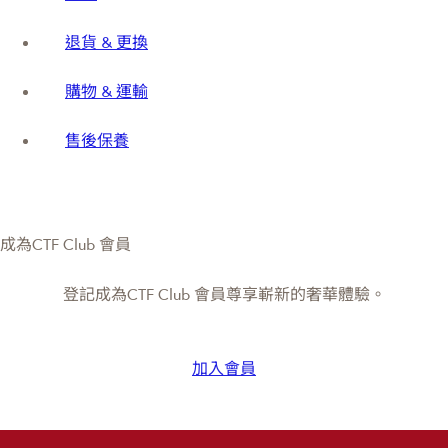
退貨 & 更換
購物 & 運輸
售後保養
成為CTF Club 會員
登記成為CTF Club 會員尊享嶄新的奢華體驗。
加入會員