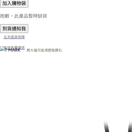
加入購物袋
抱歉，此產品暫時缺貨
到貨通知我
五天退貨保障
本地免費運送
周大福可追溯歷程鑽石