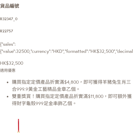
貨品編號
R32347_0
R22757
{"sales":
{"value":32500,"currency":"HKD","formatted":"HK$32,500","decimalPr
HK$32,500
適用優惠
購買指定定價產品折實滿$4,800，即可獲得羊豬兔生肖三
合999.9黃金工藝精品金章乙個。
雙重獎賞！購買指定定價產品折實滿$11,800，即可額外獲
得財字龜殼999足金串飾乙個。