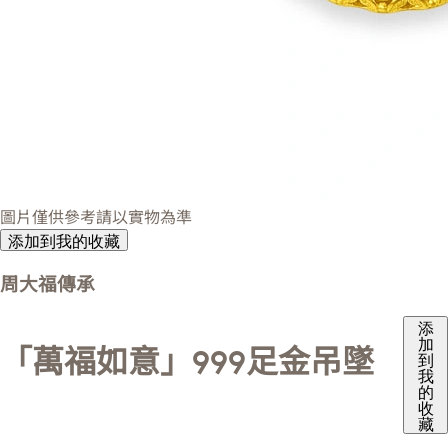
圖片僅供參考請以實物為準
添加到我的收藏
周大福傳承
添
加
「萬福如意」999足金吊墜
到
我
的
收
藏