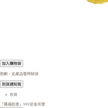
加入購物袋
抱歉，此產品暫時缺貨
到貨通知我
存貨
「萬福如意」999足金吊墜