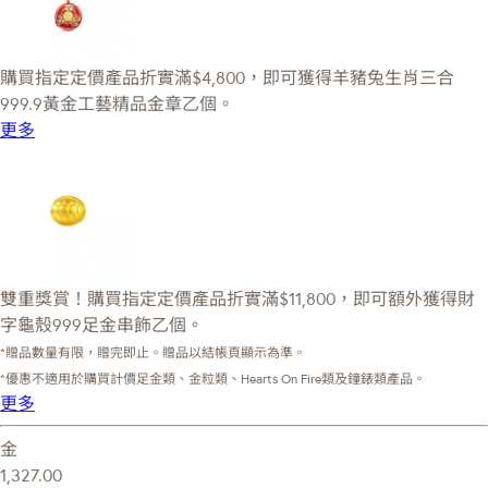
購買指定定價產品折實滿$4,800，即可獲得羊豬兔生肖三合
999.9黃金工藝精品金章乙個。
更多
雙重獎賞！購買指定定價產品折實滿$11,800，即可額外獲得財
字龜殼999足金串飾乙個。
*贈品數量有限，贈完即止。贈品以結帳頁顯示為準。
*優惠不適用於購買計價足金類、金粒類、Hearts On Fire類及鐘錶類產品。
更多
金
1,327.00