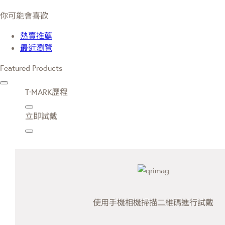
你可能會喜歡
熱賣推薦
最近瀏覽
Featured Products
T·MARK歷程
立即試戴
使用手機相機掃描二維碼進行試戴