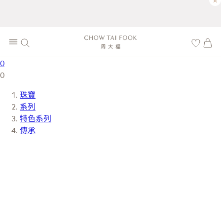
×
0
0
珠寶
系列
特色系列
傳承