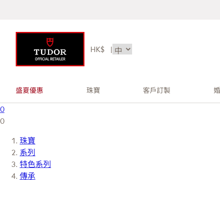
HK$
|
盛夏優惠
珠寶
客戶訂製
0
0
珠寶
系列
特色系列
傳承