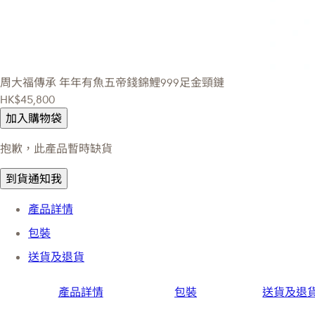
周大福傳承
年年有魚五帝錢錦鯉999足金頸鏈
HK$45,800
加入購物袋
抱歉，此產品暫時缺貨
到貨通知我
產品詳情
包裝
送貨及退貨
產品詳情
包裝
送貨及退