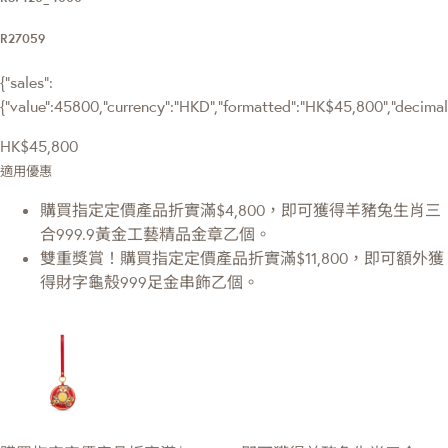
R27059
{"sales":
{"value":45800,"currency":"HKD","formatted":"HK$45,800","decimalPr
HK$45,800
適用優惠
購買指定定價產品折實滿$4,800，即可獲得羊豬兔生肖三
合999.9黃金工藝精品金章乙個。
雙重獎賞！購買指定定價產品折實滿$11,800，即可額外獲
得財字龜殼999足金串飾乙個。