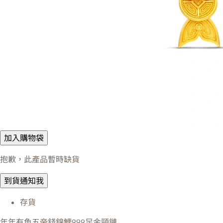
加入購物袋
抱歉，此產品暫時缺貨
到貨通知我
存貨
年年有魚五帝錢錦鯉999足金頸鏈