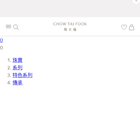
×
0
0
珠寶
系列
特色系列
傳承