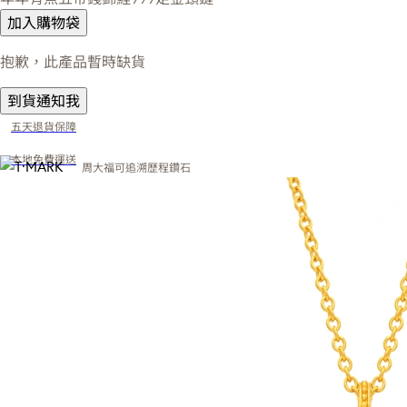
加入購物袋
抱歉，此產品暫時缺貨
到貨通知我
五天退貨保障
本地免費運送
周大福可追溯歷程鑽石