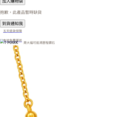
加入購物袋
抱歉，此產品暫時缺貨
到貨通知我
五天退貨保障
本地免費運送
周大福可追溯歷程鑽石