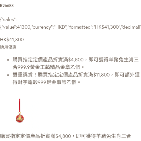
R26683
{"sales":
{"value":41300,"currency":"HKD","formatted":"HK$41,300","decimalPri
HK$41,300
適用優惠
購買指定定價產品折實滿$4,800，即可獲得羊豬兔生肖三
合999.9黃金工藝精品金章乙個。
雙重獎賞！購買指定定價產品折實滿$11,800，即可額外獲
得財字龜殼999足金串飾乙個。
購買指定定價產品折實滿$4,800，即可獲得羊豬兔生肖三合