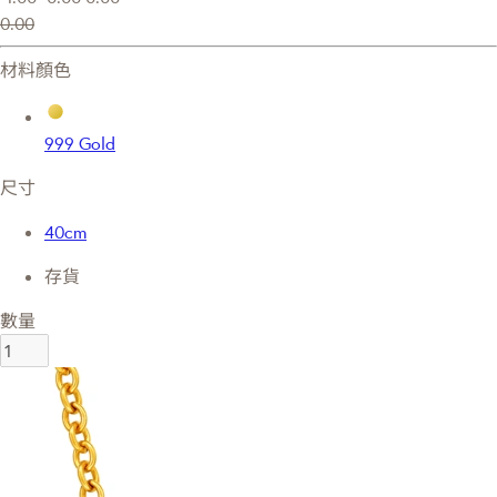
0.00
材料顏色
999 Gold
尺寸
40cm
存貨
數量