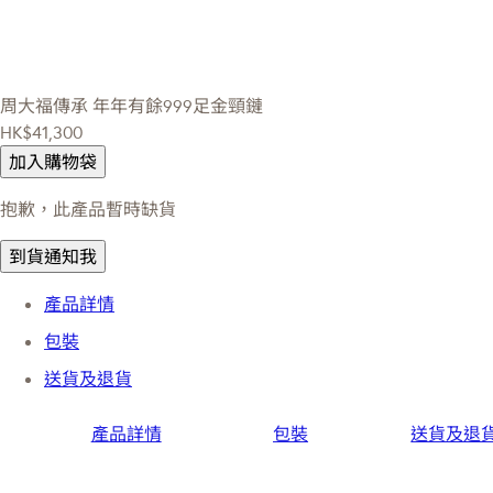
周大福傳承
年年有餘999足金頸鏈
HK$41,300
加入購物袋
抱歉，此產品暫時缺貨
到貨通知我
產品詳情
包裝
送貨及退貨
產品詳情
包裝
送貨及退