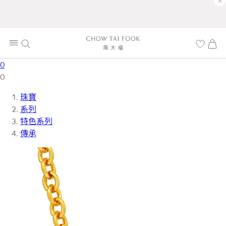
×
0
0
珠寶
系列
特色系列
傳承