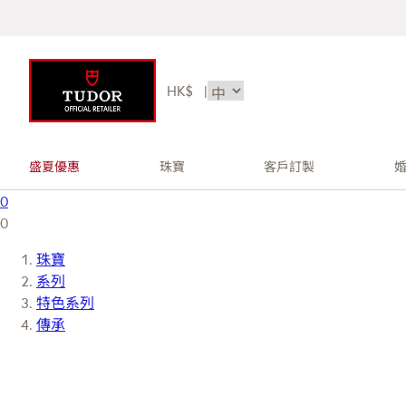
HK$
|
盛夏優惠
珠寶
客戶訂製
0
0
珠寶
系列
特色系列
傳承