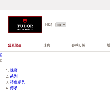
HK$
|
盛夏優惠
珠寶
客戶訂製
0
0
珠寶
系列
特色系列
傳承