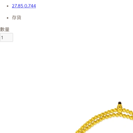
27.85
0.744
存貨
數量