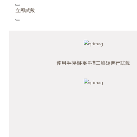
立即試戴
使用手機相機掃描二維碼進行試戴