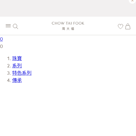
×
0
0
珠寶
系列
特色系列
傳承