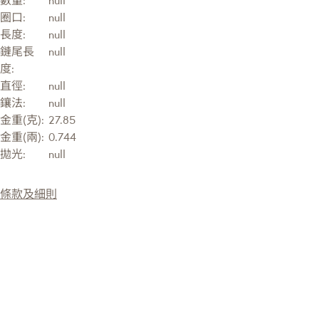
圈口:
null
長度:
null
鏈尾長
null
度:
直徑:
null
鑲法:
null
金重(克):
27.85
金重(兩):
0.744
拋光:
null
條款及細則