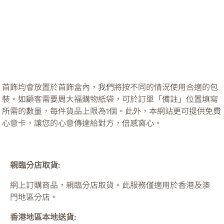
首飾均會放置於首飾盒內，我們將按不同的情況使用合適的包
裝。如顧客需要周大福購物紙袋，可於訂單「備註」位置填寫
所需的數量，每件貨品上限為1個。此外，本網站更可提供免費
心意卡，讓您的心意傳達給對方，倍感窩心。
親臨分店取貨:
網上訂購商品，親臨分店取貨。此服務僅適用於
香港及澳
門
地區分店。
香港地區本地送貨: