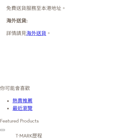
免費送貨服務至本港地址。
海外送貨:
詳情請見
海外送貨
。
你可能會喜歡
熱賣推薦
最近瀏覽
Featured Products
T·MARK歷程