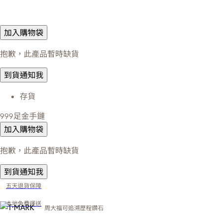
加入購物袋
抱歉，此產品暫時缺貨
到貨通知我
存貨
999足金手鏈
加入購物袋
抱歉，此產品暫時缺貨
到貨通知我
五天退貨保障
本地免費運送
周大福可追溯歷程鑽石