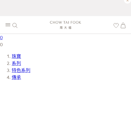
×
0
0
珠寶
系列
特色系列
傳承