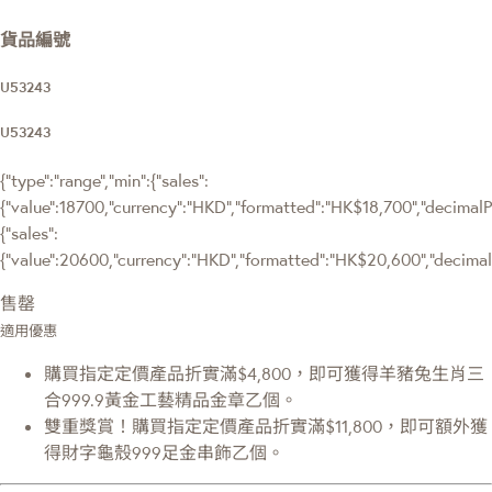
貨品編號
U53243
U53243
{"type":"range","min":{"sales":
{"value":18700,"currency":"HKD","formatted":"HK$18,700","decimalPri
{"sales":
{"value":20600,"currency":"HKD","formatted":"HK$20,600","decimalPr
售罄
適用優惠
購買指定定價產品折實滿$4,800，即可獲得羊豬兔生肖三
合999.9黃金工藝精品金章乙個。
雙重獎賞！購買指定定價產品折實滿$11,800，即可額外獲
得財字龜殼999足金串飾乙個。