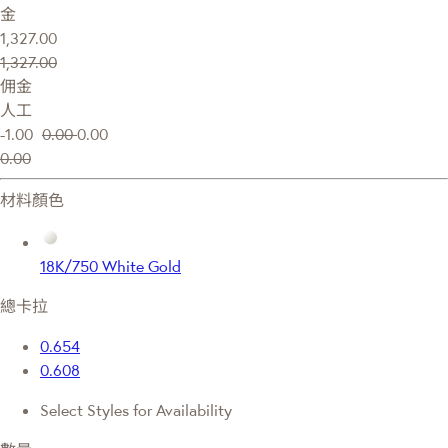
金
1,327.00
1,327.00
佣金
人工
-1.00
0.00
0.00
0.00
材料顏色
18K/750 White Gold
總卡拉
0.654
0.608
Select Styles for Availability