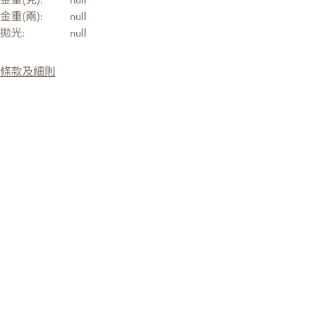
金重(兩):
null
拋光:
null
條款及細則