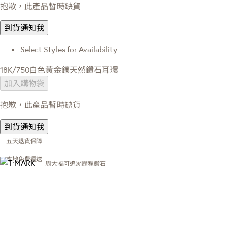
抱歉，此產品暫時缺貨
到貨通知我
Select Styles for Availability
18K/750白色黃金鑲天然鑽石耳環
加入購物袋
抱歉，此產品暫時缺貨
到貨通知我
五天退貨保障
本地免費運送
周大福可追溯歷程鑽石