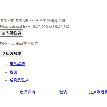
多啦A夢
多啦A夢999足金工藝精品吊墜
Price reduced from
HK$2,900
to
HK$2,610
加入購物袋
抱歉，此產品暫時缺貨
到貨通知我
產品詳情
包裝
送貨及退貨
產品詳情
包裝
送貨及退