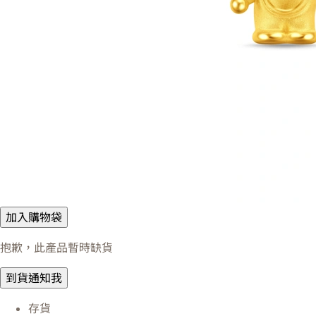
加入購物袋
抱歉，此產品暫時缺貨
到貨通知我
存貨