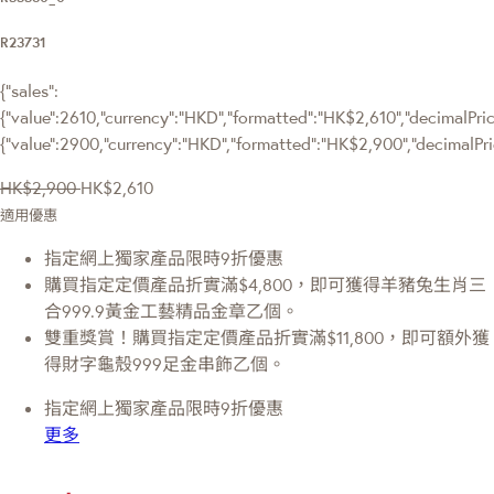
R23731
{"sales":
{"value":2610,"currency":"HKD","formatted":"HK$2,610","decimalPrice
{"value":2900,"currency":"HKD","formatted":"HK$2,900","decimalPri
HK$2,900
HK$2,610
適用優惠
指定網上獨家產品限時9折優惠
購買指定定價產品折實滿$4,800，即可獲得羊豬兔生肖三
合999.9黃金工藝精品金章乙個。
雙重獎賞！購買指定定價產品折實滿$11,800，即可額外獲
得財字龜殼999足金串飾乙個。
指定網上獨家產品限時9折優惠
更多