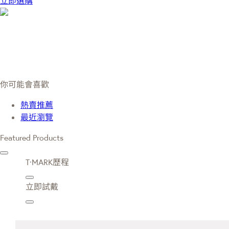
立即選購
你可能會喜歡
熱賣推薦
最近瀏覽
Featured Products
T·MARK歷程
立即試戴