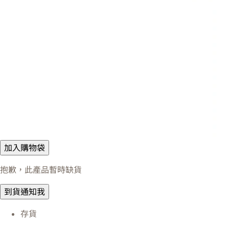
加入購物袋
抱歉，此產品暫時缺貨
到貨通知我
存貨