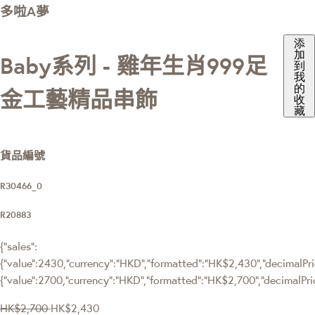
多啦A夢
添
加
Baby系列 - 雞年生肖999足
到
我
的
金工藝精品串飾
收
藏
貨品編號
R30466_0
R20883
{"sales":
{"value":2430,"currency":"HKD","formatted":"HK$2,430","decimalPric
{"value":2700,"currency":"HKD","formatted":"HK$2,700","decimalPri
HK$2,700
HK$2,430