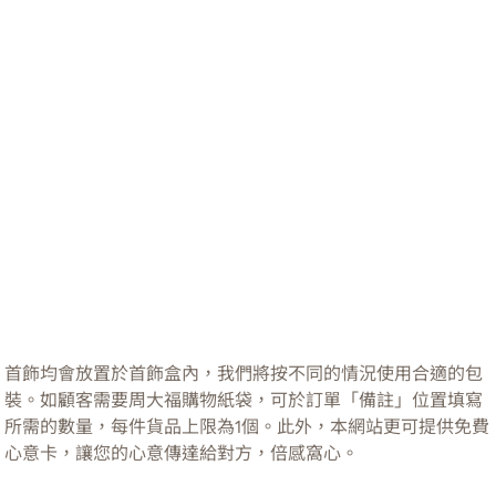
首飾均會放置於首飾盒內，我們將按不同的情況使用合適的包
裝。如顧客需要周大福購物紙袋，可於訂單「備註」位置填寫
所需的數量，每件貨品上限為1個。此外，本網站更可提供免費
心意卡，讓您的心意傳達給對方，倍感窩心。