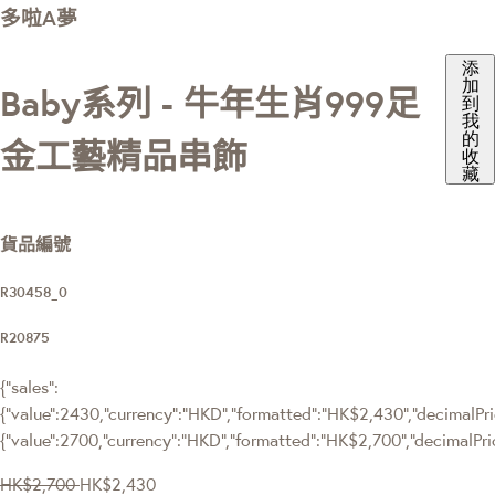
多啦A夢
添
加
Baby系列 - 牛年生肖999足
到
我
的
金工藝精品串飾
收
藏
貨品編號
R30458_0
R20875
{"sales":
{"value":2430,"currency":"HKD","formatted":"HK$2,430","decimalPric
{"value":2700,"currency":"HKD","formatted":"HK$2,700","decimalPri
HK$2,700
HK$2,430