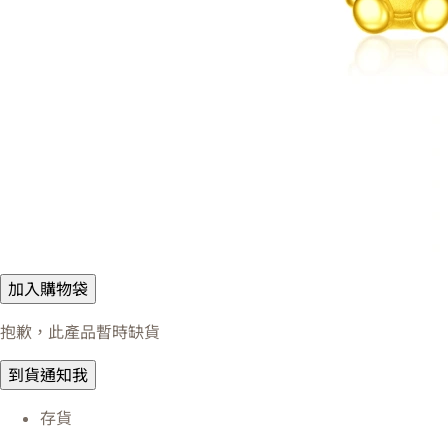
加入購物袋
抱歉，此產品暫時缺貨
到貨通知我
存貨