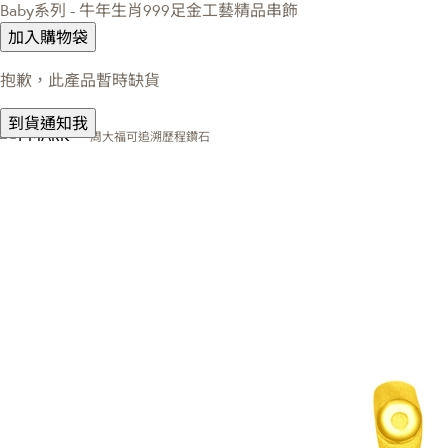
Baby系列 - 牛年生肖999足金工藝精品串飾
加入購物袋
抱歉，此產品暫時缺貨
到貨通知我
周大福可追溯歷程鑽石