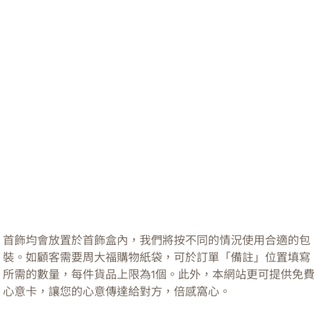
首飾均會放置於首飾盒內，我們將按不同的情況使用合適的包
裝。如顧客需要周大福購物紙袋，可於訂單「備註」位置填寫
所需的數量，每件貨品上限為1個。此外，本網站更可提供免費
心意卡，讓您的心意傳達給對方，倍感窩心。