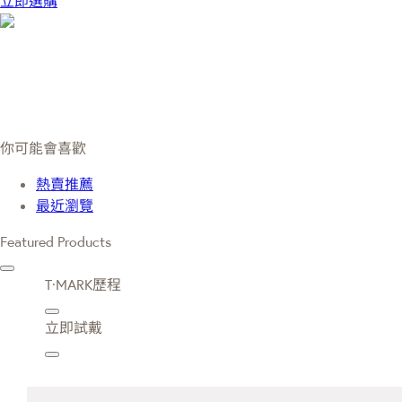
立即選購
你可能會喜歡
熱賣推薦
最近瀏覽
Featured Products
T·MARK歷程
立即試戴