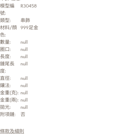
模型編
R30458
號:
類型:
串飾
材料/顔
999足金
色:
數量:
null
圈口:
null
長度:
null
鏈尾長
null
度:
直徑:
null
鑲法:
null
金重(克):
null
金重(兩):
null
拋光:
null
附項鏈:
否
條款及細則